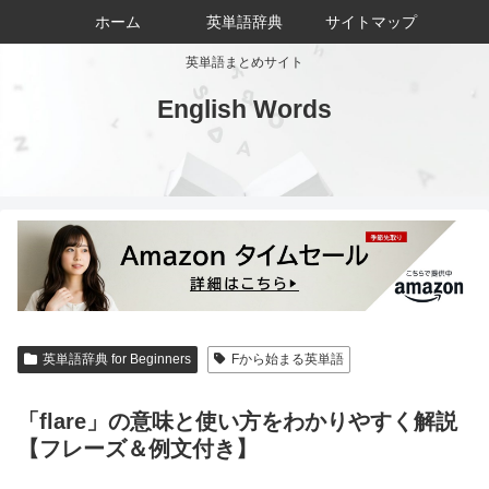
ホーム
英単語辞典
サイトマップ
英単語まとめサイト
English Words
英単語辞典 for Beginners
Fから始まる英単語
「flare」の意味と使い方をわかりやすく解説
【フレーズ＆例文付き】