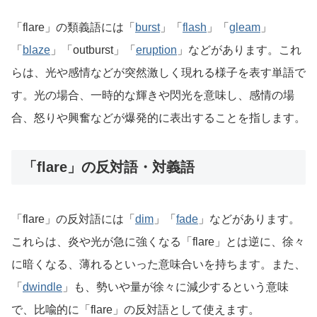
「flare」の類義語には「
burst
」「
flash
」「
gleam
」
「
blaze
」「outburst」「
eruption
」などがあります。これ
らは、光や感情などが突然激しく現れる様子を表す単語で
す。光の場合、一時的な輝きや閃光を意味し、感情の場
合、怒りや興奮などが爆発的に表出することを指します。
「flare」の反対語・対義語
「flare」の反対語には「
dim
」「
fade
」などがあります。
これらは、炎や光が急に強くなる「flare」とは逆に、徐々
に暗くなる、薄れるといった意味合いを持ちます。また、
「
dwindle
」も、勢いや量が徐々に減少するという意味
で、比喩的に「flare」の反対語として使えます。