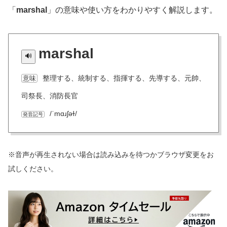
「
marshal
」の意味や使い方をわかりやすく解説します。
marshal
整理する、統制する、指揮する、先導する、元帥、
意味
司祭長、消防長官
/ˈmɑɹʃəɫ/
発音記号
※音声が再生されない場合は読み込みを待つかブラウザ変更をお
試しください。