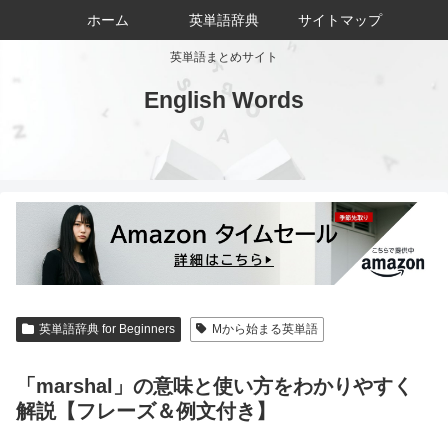
ホーム
英単語辞典
サイトマップ
英単語まとめサイト
English Words
英単語辞典 for Beginners
Mから始まる英単語
「marshal」の意味と使い方をわかりやすく
解説【フレーズ＆例文付き】