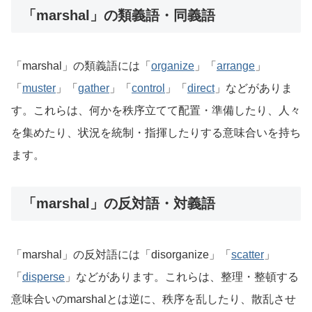
「marshal」の類義語・同義語
「marshal」の類義語には「
organize
」「
arrange
」
「
muster
」「
gather
」「
control
」「
direct
」などがありま
す。これらは、何かを秩序立てて配置・準備したり、人々
を集めたり、状況を統制・指揮したりする意味合いを持ち
ます。
「marshal」の反対語・対義語
「marshal」の反対語には「disorganize」「
scatter
」
「
disperse
」などがあります。これらは、整理・整頓する
意味合いのmarshalとは逆に、秩序を乱したり、散乱させ