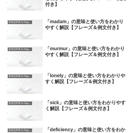
付き】
「madam」の意味と使い方をわかり
英単語辞典 for Beginners
やすく解説【フレーズ＆例文付き】
「murmur」の意味と使い方をわかり
英単語辞典 for Beginners
やすく解説【フレーズ＆例文付き】
「lonely」の意味と使い方をわかりや
英単語辞典 for Beginners
すく解説【フレーズ＆例文付き】
「sick」の意味と使い方をわかりやす
英単語辞典 for Beginners
く解説【フレーズ＆例文付き】
「deficiency」の意味と使い方をわか
英単語辞典 for Beginners