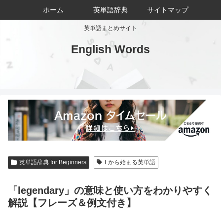
ホーム
英単語辞典
サイトマップ
英単語まとめサイト
English Words
英単語辞典 for Beginners
Lから始まる英単語
「legendary」の意味と使い方をわかりやすく
解説【フレーズ＆例文付き】