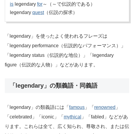
is
legendary
for
～（～で伝説的である）
legendary
quest
（伝説の探求）
「legendary」を使ったよく使われるフレーズは
「legendary performance（伝説的なパフォーマンス）」
「legendary status（伝説的な地位）」「legendary
figure（伝説的な人物）」などがあります。
「legendary」の類義語・同義語
「legendary」の類義語には「
famous
」「
renowned
」
「celebrated」「iconic」「
mythical
」「fabled」などがあ
ります。これらは全て、広く知られ、尊敬され、または伝