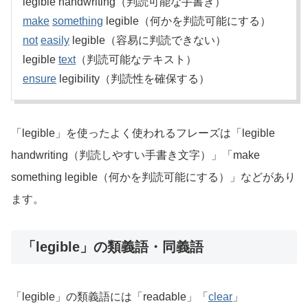
legible handwriting（判読可能な手書き）
make
something
legible（何かを判読可能にする）
not
easily
legible（容易に判読できない）
legible
text
（判読可能なテキスト）
ensure
legibility（判読性を確保する）
「legible」を使ったよく使われるフレーズは「legible
handwriting（判読しやすい手書き文字）」「make
something legible（何かを判読可能にする）」などがあり
ます。
「legible」の類義語・同義語
「legible」の類義語には「readable」「
clear
」