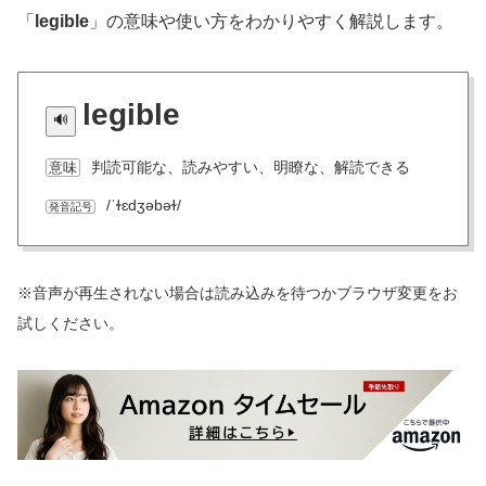
「
legible
」の意味や使い方をわかりやすく解説します。
legible
判読可能な、読みやすい、明瞭な、解読できる
意味
/ˈɫɛdʒəbəɫ/
発音記号
※音声が再生されない場合は読み込みを待つかブラウザ変更をお
試しください。