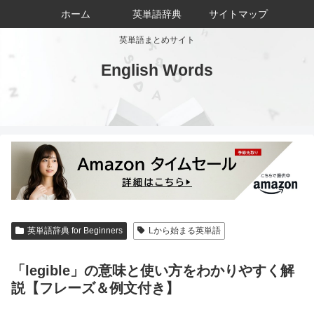
ホーム
英単語辞典
サイトマップ
英単語まとめサイト
English Words
英単語辞典 for Beginners
Lから始まる英単語
「legible」の意味と使い方をわかりやすく解
説【フレーズ＆例文付き】