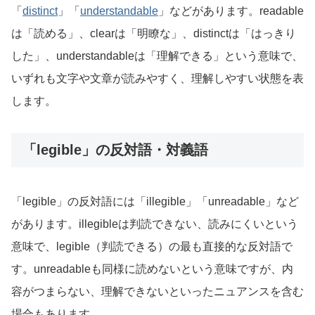
「
distinct
」「
understandable
」などがあります。readable
は「読める」、clearは「明瞭な」、distinctは「はっきり
した」、understandableは「理解できる」という意味で、
いずれも文字や文章が読みやすく、理解しやすい状態を表
します。
「legible」の反対語・対義語
「legible」の反対語には「illegible」「unreadable」など
があります。illegibleは判読できない、読みにくいという
意味で、legible（判読できる）の最も直接的な反対語で
す。unreadableも同様に読めないという意味ですが、内
容がつまらない、理解できないといったニュアンスを含む
場合もあります。