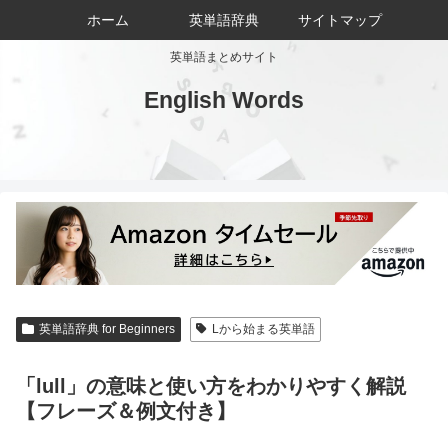
ホーム
英単語辞典
サイトマップ
英単語まとめサイト
English Words
英単語辞典 for Beginners
Lから始まる英単語
「lull」の意味と使い方をわかりやすく解説
【フレーズ＆例文付き】