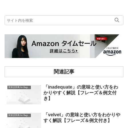
関連記事
「inadequate」の意味と使い方をわ
英単語辞典 for Beginners
かりやすく解説【フレーズ＆例文付
き】
「velvet」の意味と使い方をわかりや
英単語辞典 for Beginners
すく解説【フレーズ＆例文付き】