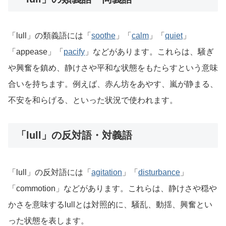
「lull」の類義語には「
soothe
」「
calm
」「
quiet
」
「appease」「
pacify
」などがあります。これらは、騒ぎ
や興奮を鎮め、静けさや平和な状態をもたらすという意味
合いを持ちます。例えば、赤ん坊をあやす、嵐が静まる、
不安を和らげる、といった状況で使われます。
「lull」の反対語・対義語
「lull」の反対語には「
agitation
」「
disturbance
」
「commotion」などがあります。これらは、静けさや穏や
かさを意味するlullとは対照的に、騒乱、動揺、興奮とい
った状態を表します。