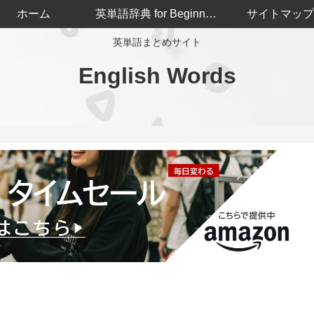
ホーム
英単語辞典 for Beginners
サイトマップ
英単語まとめサイト
English Words