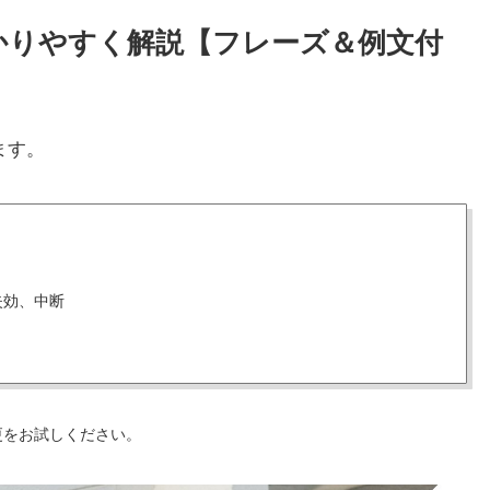
わかりやすく解説【フレーズ＆例文付
ます。
失効、中断
更をお試しください。