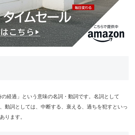
、時の経過」という意味の名詞・動詞です。名詞として
、動詞としては、中断する、衰える、過ちを犯すといっ
あります。