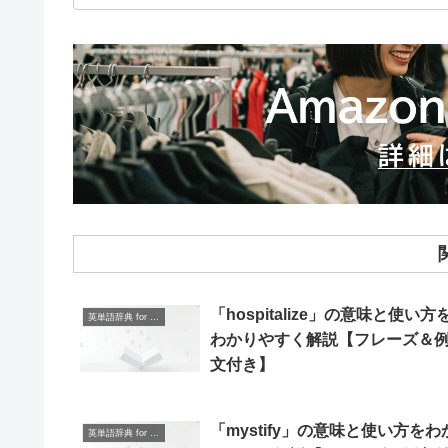
「hospitalize」の意味と使い方
英単語辞典 for Beginners
わかりやすく解説【フレーズ＆
文付き】
「mystify」の意味と使い方をわ
英単語辞典 for Beginners