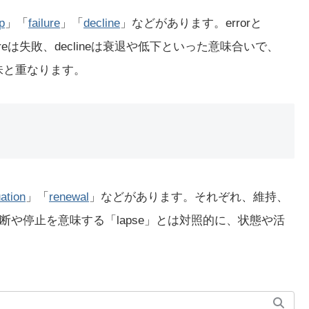
ip
」「
failure
」「
decline
」などがあります。errorと
ilureは失敗、declineは衰退や低下といった意味合いで、
味と重なります。
ation
」「
renewal
」などがあります。それぞれ、維持、
や停止を意味する「lapse」とは対照的に、状態や活