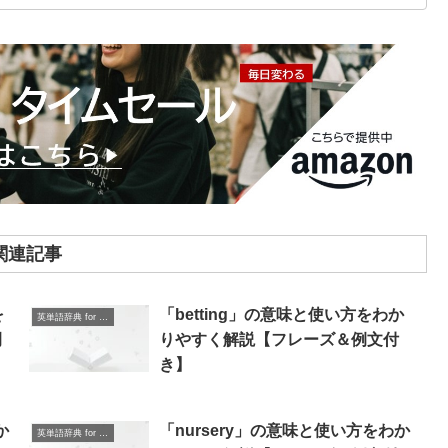
関連記事
を
「betting」の意味と使い方をわか
英単語辞典 for Beginners
例
りやすく解説【フレーズ＆例文付
き】
か
「nursery」の意味と使い方をわか
英単語辞典 for Beginners