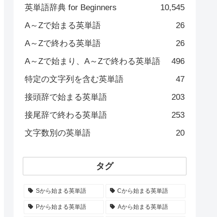
英単語辞典 for Beginners
10,545
A～Zで始まる英単語
26
A～Zで終わる英単語
26
A～Zで始まり、A～Zで終わる英単語
496
特定の文字列を含む英単語
47
接頭辞で始まる英単語
203
接尾辞で終わる英単語
253
文字数別の英単語
20
タグ
Sから始まる英単語
Cから始まる英単語
Pから始まる英単語
Aから始まる英単語