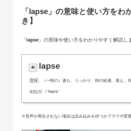
「lapse」の意味と使い方を
き】
「
lapse
」の意味や使い方をわかりやすく解説し
lapse
（一時の）過ち、うっかり、時の経過、衰え、
意味
/ˈɫæps/
発音記号
※音声が再生されない場合は読み込みを待つかブラウザ変