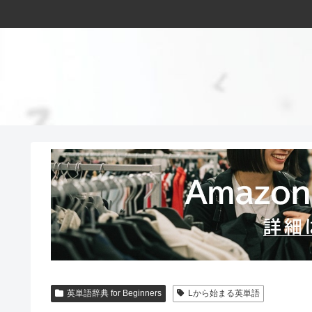
英単語辞典 for Beginners
Lから始まる英単語