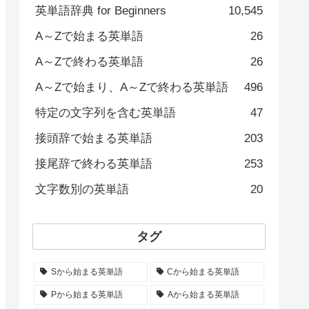
英単語辞典 for Beginners
10,545
A～Zで始まる英単語
26
A～Zで終わる英単語
26
A～Zで始まり、A～Zで終わる英単語
496
特定の文字列を含む英単語
47
接頭辞で始まる英単語
203
接尾辞で終わる英単語
253
文字数別の英単語
20
タグ
Sから始まる英単語
Cから始まる英単語
Pから始まる英単語
Aから始まる英単語