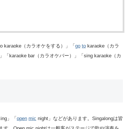
 karaoke（カラオケをする）」「
go
to
karaoke（カラ
karaoke bar（カラオケバー）」「sing karaoke（カ
cing」「
open
mic
night」などがあります。Singalongは皆
ます。Open mic nightは一般客がステージで歌や演奏を