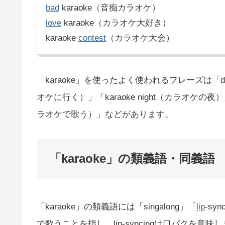
bad
karaoke（音痴カラオケ）
love
karaoke（カラオケ大好き）
karaoke
contest
（カラオケ大会）
「karaoke」を使ったよく使われるフレーズは「do
オケに行く）」「karaoke night（カラオケの夜）」「
ラオケで歌う）」などがあります。
「karaoke」の類義語・同義語
「karaoke」の類義語には「singalong」「
lip
-syn
で歌うことを指し、lip-syncingは口パクを意味し