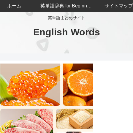
ホーム
英単語辞典 for Beginners
サイトマップ
英単語まとめサイト
English Words