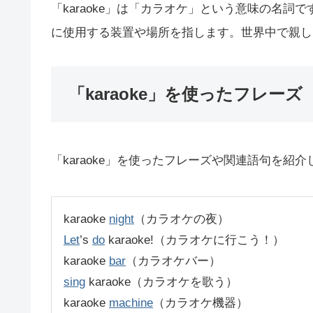
「karaoke」は「カラオケ」という意味の名
に使用する装置や場所を指します。世界中で親し
「karaoke」を使ったフレーズ
「karaoke」を使ったフレーズや関連語句を紹介
karaoke
night
（カラオケの夜）
Let
’s
do
karaoke!（カラオケに行こう！）
karaoke
bar
（カラオケバー）
sing
karaoke（カラオケを歌う）
karaoke
machine
（カラオケ機器）