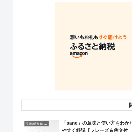
「sane」の意味と使い方をわか
英単語辞典 for Beginners
やすく解説【フレーズ＆例文付