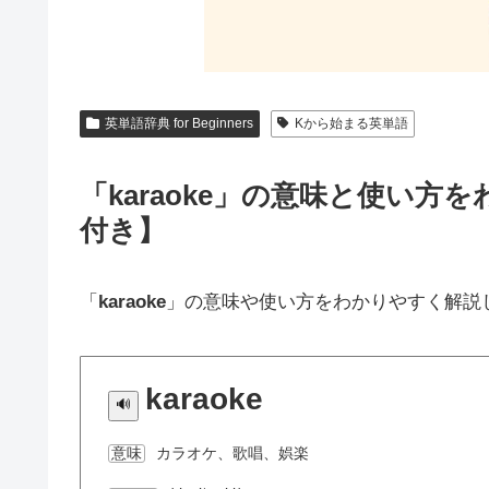
英単語辞典 for Beginners
Kから始まる英単語
「karaoke」の意味と使い
付き】
「
karaoke
」の意味や使い方をわかりやすく解説
karaoke
カラオケ、歌唱、娯楽
意味