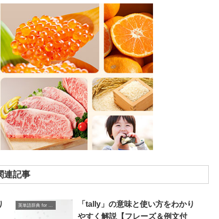
関連記事
り
「tally」の意味と使い方をわかり
英単語辞典 for Beginners
やすく解説【フレーズ＆例文付