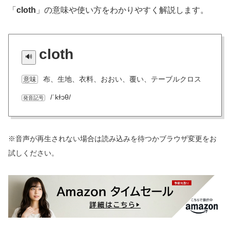
「
cloth
」の意味や使い方をわかりやすく解説します。
cloth
布、生地、衣料、おおい、覆い、テーブルクロス
意味
/ˈkɫɔθ/
発音記号
※音声が再生されない場合は読み込みを待つかブラウザ変更をお
試しください。