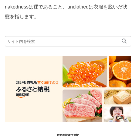
nakednessは裸であること、unclothedは衣服を脱いだ状
態を指します。