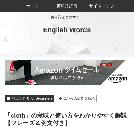
ホーム
英単語辞典
サイトマップ
英単語まとめサイト
English Words
英単語辞典 for Beginners
Cから始まる英単語
「cloth」の意味と使い方をわかりやすく解説
【フレーズ＆例文付き】