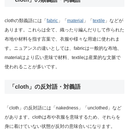
clothの類義語には「
fabric
」「
material
」「
textile
」などが
あります。これらは全て、織ったり編んだりして作られた
布地や材料を指す言葉で、衣服や様々な用途に使われま
す。ニュアンスの違いとしては、fabricは一般的な布地、
materialはより広い意味で材料、textileは産業的な文脈で
使われることが多いです。
「cloth」の反対語・対義語
「cloth」の反対語には「nakedness」「unclothed」など
があります。clothは布や衣服を意味するため、それらを
身に着けていない状態が反対の意味合いになります。