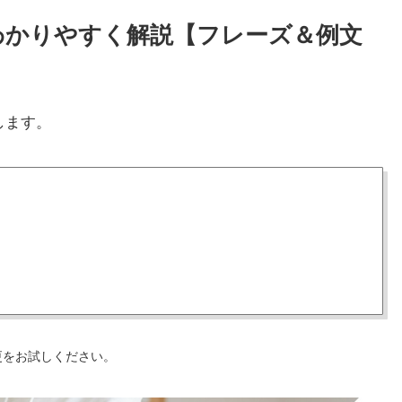
方をわかりやすく解説【フレーズ＆例文
します。
更をお試しください。