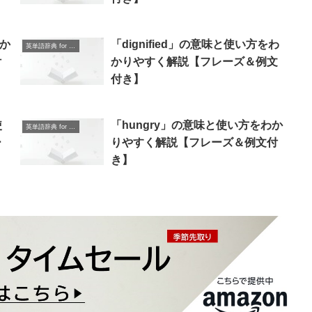
わか
「dignified」の意味と使い方をわ
英単語辞典 for Beginners
付
かりやすく解説【フレーズ＆例文
付き】
使
「hungry」の意味と使い方をわか
英単語辞典 for Beginners
ー
りやすく解説【フレーズ＆例文付
き】