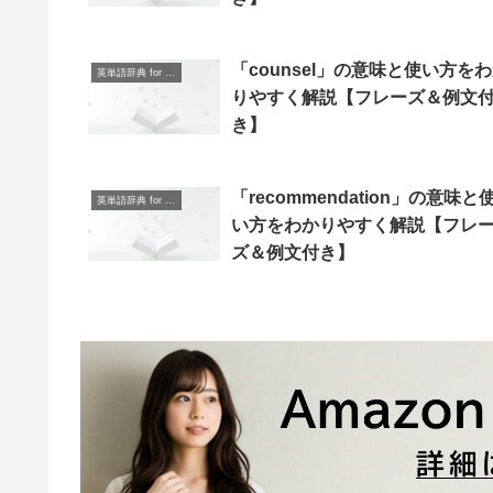
「counsel」の意味と使い方を
英単語辞典 for Beginners
りやすく解説【フレーズ＆例文
き】
「recommendation」の意味と
英単語辞典 for Beginners
い方をわかりやすく解説【フレ
ズ＆例文付き】