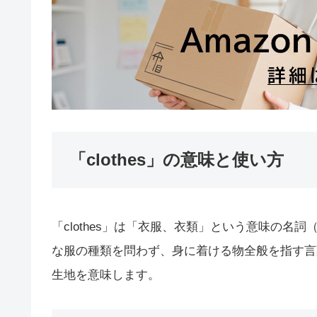
「clothes」の意味と使い方
「clothes」は「衣服、衣類」という意味の
な服の種類を問わず、身に着ける物全般を指す言
生地を意味します。