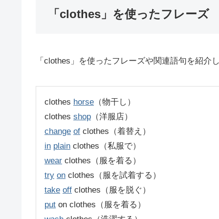
「clothes」を使ったフレーズ
「clothes」を使ったフレーズや関連語句を紹介
clothes
horse
（物干し）
clothes
shop
（洋服店）
change
of
clothes（着替え）
in
plain
clothes（私服で）
wear
clothes（服を着る）
try
on
clothes（服を試着する）
take
off
clothes（服を脱ぐ）
put
on clothes（服を着る）