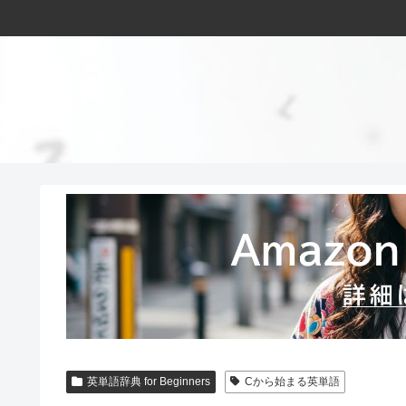
英単語辞典 for Beginners
Cから始まる英単語