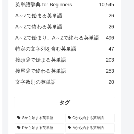
英単語辞典 for Beginners
10,545
A～Zで始まる英単語
26
A～Zで終わる英単語
26
A～Zで始まり、A～Zで終わる英単語
496
特定の文字列を含む英単語
47
接頭辞で始まる英単語
203
接尾辞で終わる英単語
253
文字数別の英単語
20
タグ
Sから始まる英単語
Cから始まる英単語
Pから始まる英単語
Aから始まる英単語