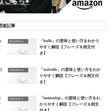
関連記事
わ
「bulb」の意味と使い方をわかり
英単語辞典 for Beginners
文
やすく解説【フレーズ＆例文付
き】
り
「suicide」の意味と使い方をわか
英単語辞典 for Beginners
りやすく解説【フレーズ＆例文付
き】
か
「township」の意味と使い方をわ
英単語辞典 for Beginners
付
かりやすく解説【フレーズ＆例文
付き】