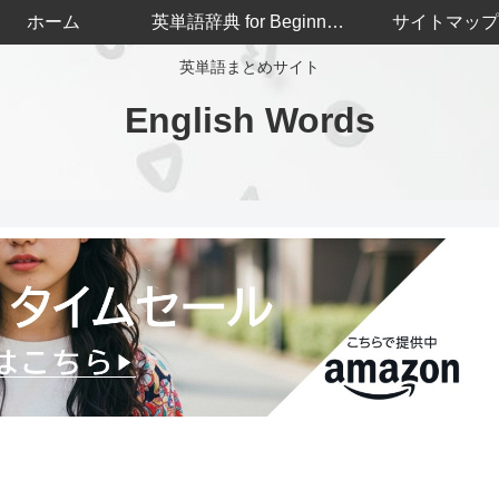
ホーム
英単語辞典 for Beginners
サイトマップ
英単語まとめサイト
English Words