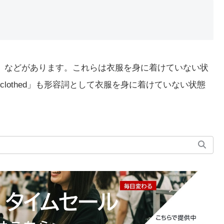
nudity」などがあります。これらは衣服を身に着けていない状
lothed」も形容詞として衣服を身に着けていない状態