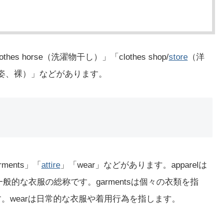
s horse（洗濯物干し）」「clothes shop/
store
（洋
姿、裸）」などがあります。
rments」「
attire
」「wear」などがあります。apparelは
一般的な衣服の総称です。garmentsは個々の衣類を指
ます。wearは日常的な衣服や着用行為を指します。