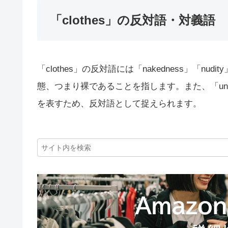
「clothes」の反対語・対義語
「clothes」の反対語には「nakedness」「
態、つまり裸であることを指します。また、「unc
を表すため、反対語として捉えられます。