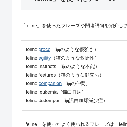
「feline」を使ったフレーズや関連語句を紹介し
feline
grace
（猫のような優雅さ）
feline
agility
（猫のような敏捷性）
feline instincts（猫のような本能）
feline features（猫のような顔立ち）
feline
companion
（猫の仲間）
feline leukemia（猫白血病）
feline distemper（猫汎白血球減少症）
「feline」を使ったよく使われるフレーズは「feline 