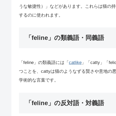
うな敏捷性）」などがあります。これらは猫の持
するのに使われます。
「feline」の類義語・同義語
「feline」の類義語には「
catlike
」「catty」「f
つことを、cattyは猫のようなずる賢さや意地の
学術的な言葉です。
「feline」の反対語・対義語