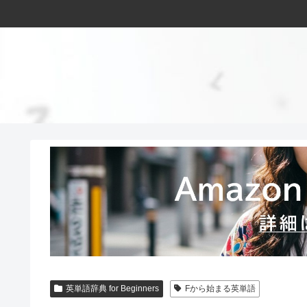
英単語辞典 for Beginners
Fから始まる英単語