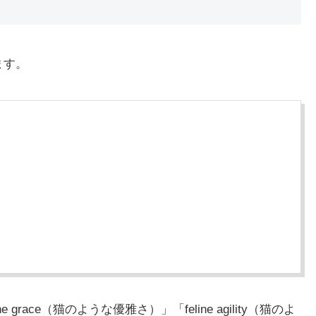
ます。
grace（猫のような優雅さ）」「feline agility（猫のよ