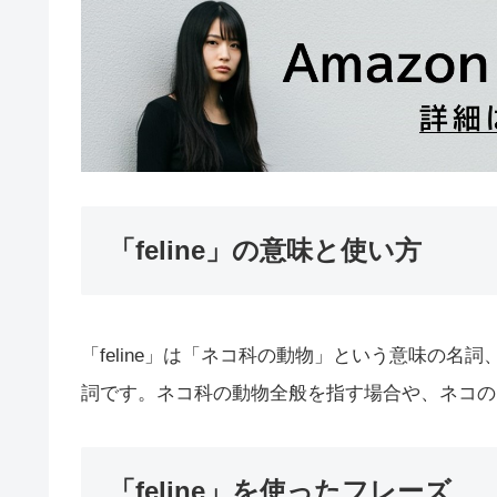
「feline」の意味と使い方
「feline」は「ネコ科の動物」という意味の
詞です。ネコ科の動物全般を指す場合や、ネコの
「feline」を使ったフレーズ