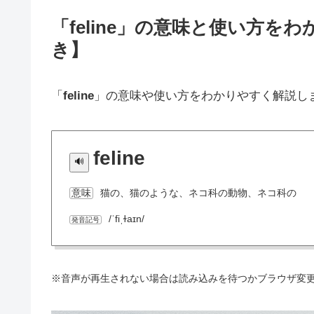
「feline」の意味と使い方
き】
「
feline
」の意味や使い方をわかりやすく解説し
feline
猫の、猫のような、ネコ科の動物、ネコ科の
意味
/ˈfiˌɫaɪn/
発音記号
※音声が再生されない場合は読み込みを待つかブラウザ変