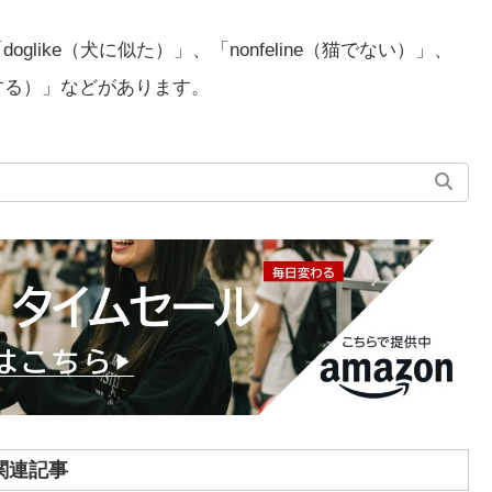
oglike（犬に似た）」、「nonfeline（猫でない）」、
する）」などがあります。
関連記事