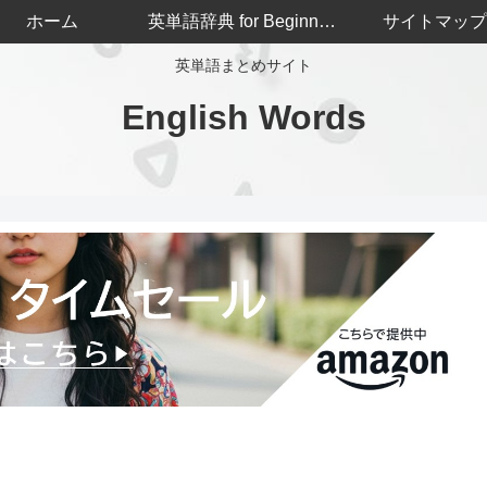
ホーム
英単語辞典 for Beginners
サイトマップ
英単語まとめサイト
English Words