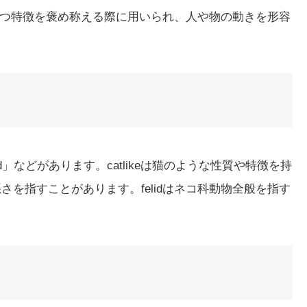
つ特徴を褒め称える際に用いられ、人や物の動きを形容
elid」などがあります。catlikeは猫のような性質や特徴を持
悪さを指すことがあります。felidはネコ科動物全般を指す