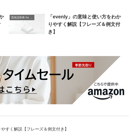
か
「evenly」の意味と使い方をわか
英単語辞典 for Beginners
付
りやすく解説【フレーズ＆例文付
き】
かりやすく解説【フレーズ＆例文付き】