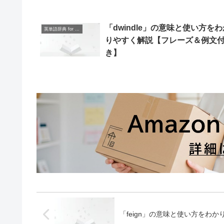
「dwindle」の意味と使い方をわ
英単語辞典 for Beginners
りやすく解説【フレーズ＆例文
き】
「feign」の意味と使い方をわ