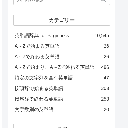
カテゴリー
英単語辞典 for Beginners
10,545
A～Zで始まる英単語
26
A～Zで終わる英単語
26
A～Zで始まり、A～Zで終わる英単語
496
特定の文字列を含む英単語
47
接頭辞で始まる英単語
203
接尾辞で終わる英単語
253
文字数別の英単語
20