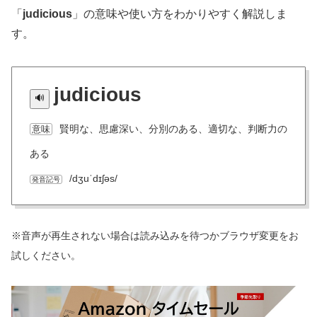
「
judicious
」の意味や使い方をわかりやすく解説しま
す。
judicious
賢明な、思慮深い、分別のある、適切な、判断力の
意味
ある
/dʒuˈdɪʃəs/
発音記号
※音声が再生されない場合は読み込みを待つかブラウザ変更をお
試しください。