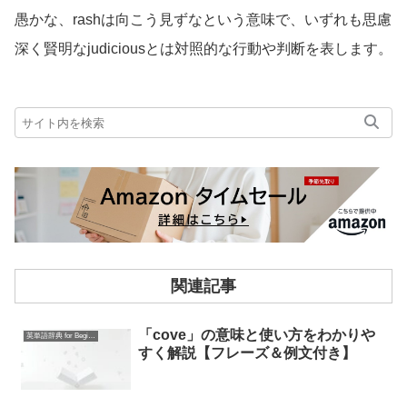
愚かな、rashは向こう見ずなという意味で、いずれも思慮
深く賢明なjudiciousとは対照的な行動や判断を表します。
関連記事
「cove」の意味と使い方をわかりや
英単語辞典 for Beginners
すく解説【フレーズ＆例文付き】