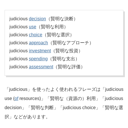
judicious
decision
（賢明な決断）
judicious
use
（賢明な利用）
judicious
choice
（賢明な選択）
judicious
approach
（賢明なアプローチ）
judicious
investment
（賢明な投資）
judicious
spending
（賢明な支出）
judicious
assessment
（賢明な評価）
「judicious」を使ったよく使われるフレーズは「judicious
use (
of
resources)」「賢明な（資源の）利用」「judicious
decision」「賢明な判断」「judicious choice」「賢明な選
択」などがあります。