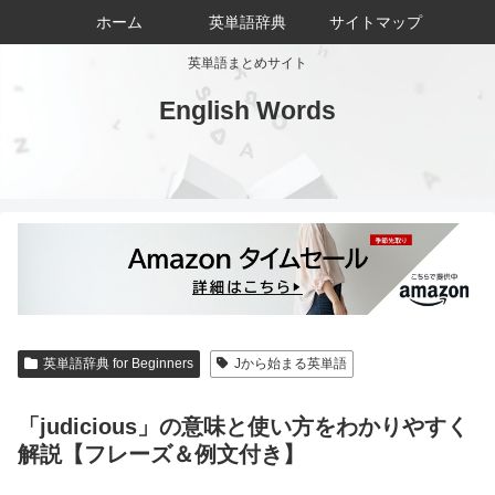
ホーム
英単語辞典
サイトマップ
英単語まとめサイト
English Words
英単語辞典 for Beginners
Jから始まる英単語
「judicious」の意味と使い方をわかりやすく
解説【フレーズ＆例文付き】