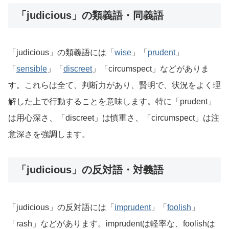
「judicious」の類義語・同義語
「judicious」の類義語には「
wise
」「
prudent
」
「
sensible
」「
discreet
」「circumspect」などがありま
す。これらは全て、判断力があり、賢明で、状況をよく理
解した上で行動することを意味します。特に「prudent」
は用心深さ、「discreet」は慎重さ、「circumspect」は注
意深さを強調します。
「judicious」の反対語・対義語
「judicious」の反対語には「
imprudent
」「
foolish
」
「rash」などがあります。imprudentは軽率な、foolishは