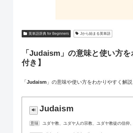
英単語辞典 for Beginners
Jから始まる英単語
「Judaism」の意味と使い
付き】
「
Judaism
」の意味や使い方をわかりやすく解説
Judaism
ユダヤ教、ユダヤ人の宗教、ユダヤ教徒の信仰
意味