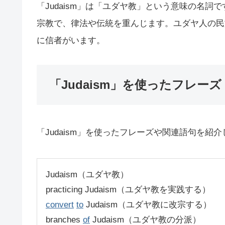
「Judaism」は「ユダヤ教」という意味の名
宗教で、律法や伝統を重んじます。ユダヤ人の民
に信者がいます。
「Judaism」を使ったフレーズ
「Judaism」を使ったフレーズや関連語句を紹
Judaism（ユダヤ教）
practicing Judaism（ユダヤ教を実践する）
convert
to
Judaism（ユダヤ教に改宗する）
branches
of
Judaism（ユダヤ教の分派）