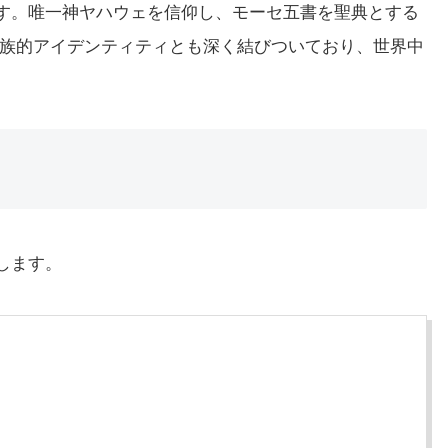
詞です。唯一神ヤハウェを信仰し、モーセ五書を聖典とする
族的アイデンティティとも深く結びついており、世界中
介します。