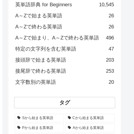
英単語辞典 for Beginners
10,545
A～Zで始まる英単語
26
A～Zで終わる英単語
26
A～Zで始まり、A～Zで終わる英単語
496
特定の文字列を含む英単語
47
接頭辞で始まる英単語
203
接尾辞で終わる英単語
253
文字数別の英単語
20
タグ
Sから始まる英単語
Cから始まる英単語
Pから始まる英単語
Aから始まる英単語