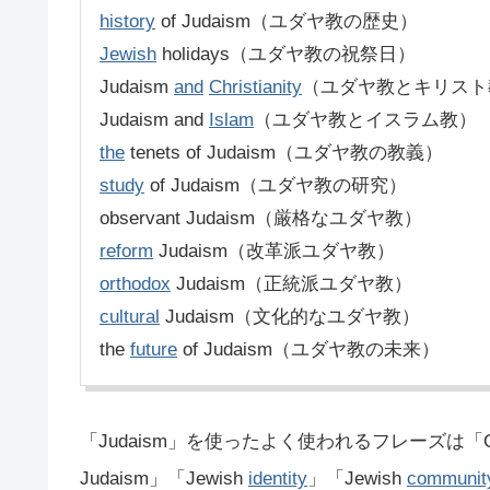
history
of Judaism（ユダヤ教の歴史）
Jewish
holidays（ユダヤ教の祝祭日）
Judaism
and
Christianity
（ユダヤ教とキリスト
Judaism and
Islam
（ユダヤ教とイスラム教）
the
tenets of Judaism（ユダヤ教の教義）
study
of Judaism（ユダヤ教の研究）
observant Judaism（厳格なユダヤ教）
reform
Judaism（改革派ユダヤ教）
orthodox
Judaism（正統派ユダヤ教）
cultural
Judaism（文化的なユダヤ教）
the
future
of Judaism（ユダヤ教の未来）
「Judaism」を使ったよく使われるフレーズは「Orthod
Judaism」「Jewish
identity
」「Jewish
communit