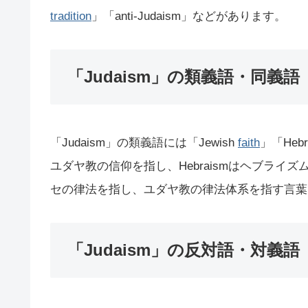
tradition
」「anti-Judaism」などがあります。
「Judaism」の類義語・同義語
「Judaism」の類義語には「Jewish
faith
」「Hebr
ユダヤ教の信仰を指し、Hebraismはヘブライズム
セの律法を指し、ユダヤ教の律法体系を指す言葉
「Judaism」の反対語・対義語