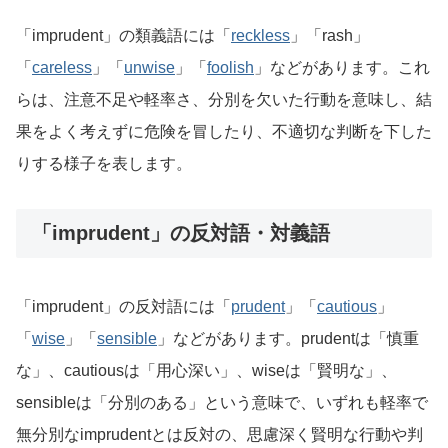
「imprudent」の類義語には「
reckless
」「rash」
「
careless
」「
unwise
」「
foolish
」などがあります。これ
らは、注意不足や軽率さ、分別を欠いた行動を意味し、結
果をよく考えずに危険を冒したり、不適切な判断を下した
りする様子を表します。
「imprudent」の反対語・対義語
「imprudent」の反対語には「
prudent
」「
cautious
」
「
wise
」「
sensible
」などがあります。prudentは「慎重
な」、cautiousは「用心深い」、wiseは「賢明な」、
sensibleは「分別のある」という意味で、いずれも軽率で
無分別なimprudentとは反対の、思慮深く賢明な行動や判