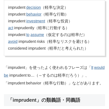
imprudent
decision
（軽率な決定）
imprudent
behavior
（軽率な行動）
imprudent
investment
（軽率な投資）
act
imprudently（軽率に行動する）
imprudent
to
assume
（仮定するのは軽率だ）
avoid
imprudent risks（軽率なリスクを避ける）
considered imprudent（軽率だと考えられた）
「imprudent」を使ったよく使われるフレーズは「
It
would
be
imprudent to…（～するのは軽率だろう）」、
「imprudent behavior（軽率な行動）」などがあります。
「imprudent」の類義語・同義語