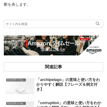
断を表します。
関連記事
「archipelago」の意味と使い方をわ
英単語辞典 for Beginners
かりやすく解説【フレーズ＆例文付
き】
「corruption」の意味と使い方をわか
英単語辞典 for Beginners