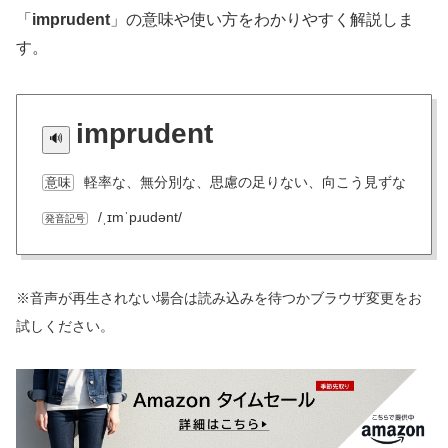
「
imprudent
」の意味や使い方をわかりやすく解説しま
す。
imprudent
軽率な、無分別な、思慮の足りない、向こう見ずな
意味
/ˌɪmˈpɹudənt/
発音記号
※音声が再生されない場合は読み込みを待つかブラウザ変更をお
試しください。