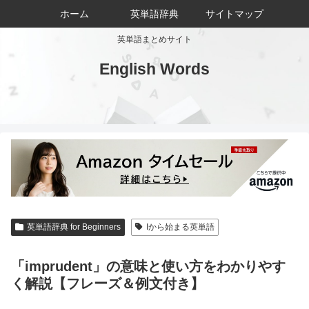
ホーム
英単語辞典
サイトマップ
英単語まとめサイト
English Words
英単語辞典 for Beginners
Iから始まる英単語
「imprudent」の意味と使い方をわかりやす
く解説【フレーズ＆例文付き】