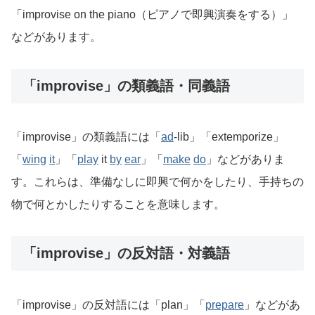
「improvise on the piano（ピアノで即興演奏をする）」
などがあります。
「improvise」の類義語・同義語
「improvise」の類義語には「
ad
-lib」「extemporize」
「
wing
it
」「
play
it
by
ear
」「
make
do
」などがありま
す。これらは、準備なしに即興で何かをしたり、手持ちの
物で何とかしたりすることを意味します。
「improvise」の反対語・対義語
「improvise」の反対語には「plan」「
prepare
」などがあ