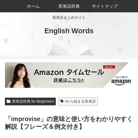
ホーム
英単語辞典
サイトマップ
英単語まとめサイト
English Words
英単語辞典 for Beginners
Iから始まる英単語
「improvise」の意味と使い方をわかりやすく
解説【フレーズ＆例文付き】