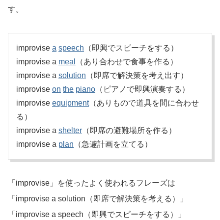
す。
improvise
a
speech
（即興でスピーチをする）
improvise a
meal
（あり合わせで食事を作る）
improvise a
solution
（即席で解決策を考え出す）
improvise
on
the
piano
（ピアノで即興演奏する）
improvise
equipment
（ありもので道具を間に合わせ
る）
improvise a
shelter
（即席の避難場所を作る）
improvise a
plan
（急遽計画を立てる）
「improvise」を使ったよく使われるフレーズは
「improvise a solution（即席で解決策を考える）」
「improvise a speech（即興でスピーチをする）」