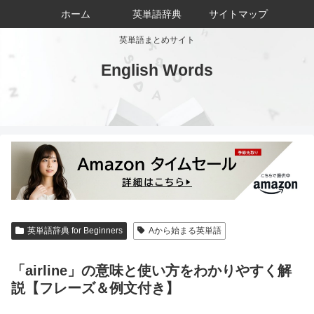
ホーム
英単語辞典
サイトマップ
英単語まとめサイト
English Words
英単語辞典 for Beginners
Aから始まる英単語
「airline」の意味と使い方をわかりやすく解
説【フレーズ＆例文付き】