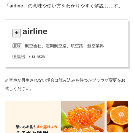
「
airline
」の意味や使い方をわかりやすく解説します。
airline
航空会社、定期航空路、航空路、航空業界
意味
/ˈɛɹˌɫaɪn/
発音記号
※音声が再生されない場合は読み込みを待つかブラウザ変更をお
試しください。