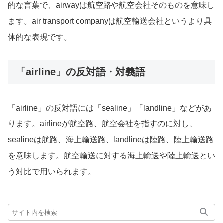
的な言葉で、airwayは航空路や航空会社そのものを意味し
ます。air transport companyは航空輸送会社というより具
体的な表現です。
「airline」の反対語・対義語
「airline」の反対語には「sealine」「landline」などがあ
ります。airlineが航空路、航空会社を指すのに対し、
sealineは航路、海上輸送路、landlineは陸路、陸上輸送路
を意味します。航空輸送に対する海上輸送や陸上輸送とい
う対比で用いられます。