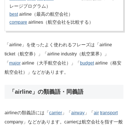
レージプログラム）
best
airline（最高の航空会社）
compare
airlines（航空会社を比較する）
「airline」を使ったよく使われるフレーズは「airline
ticket（航空券）」「airline industry（航空業界）」
「
major
airline（大手航空会社）」「
budget
airline（格安
航空会社）」などがあります。
「airline」の類義語・同義語
airlineの類義語には「
carrier
」「
airway
」「
air
transport
company」などがあります。carrierは航空会社を指す一般