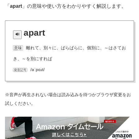
「
apart
」の意味や使い方をわかりやすく解説します。
apart
離れて、別々に、ばらばらに、個別に、～はさてお
意味
き、～を別にすれば
/əˈpɑɹt/
発音記号
※音声が再生されない場合は読み込みを待つかブラウザ変更をお
試しください。