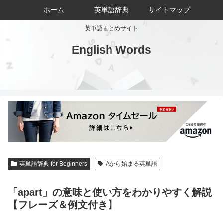
ホーム
英単語辞典
サイトマップ
英単語まとめサイト
English Words
英単語辞典 for Beginners
Aから始まる英単語
「apart」の意味と使い方をわかりやすく解説
【フレーズ＆例文付き】