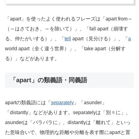
「apart」を使ったよく使われるフレーズは「apart from～
（～はさておき、～を除いて）」、「fall apart（崩壊す
る、仲たがいする）」、「
tell
apart（見分ける）」、「
a
world apart（全く違う世界）」、「take apart（分解す
る）」などがあります。
「apart」の類義語・同義語
apartの類義語には「
separately
」「asunder」
「distantly」などがあります。separatelyは「別々に」、
asunderは「バラバラに」、distantlyは「離れて」といっ
た意味合いで、物理的な距離や分離を表す際にapartと置