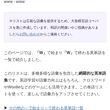
www ‐ www
※リストは広範な語彙を提供するため、大規模言語コーパ
スを基に作成しています。和訳の間違いやご指摘がありま
したら
お問い合わせ
からご連絡ください。
このページでは、
「W」
で始まり
「W」
で終わる英単語を
一覧で紹介しました。
このリストは、多種多様な語彙を包含した
網羅的な英単語
集
です。英語学習や語彙力向上はもちろん、クロスワード
やWordleなどのゲームにも活用できます。この単語リス
トを使って、楽しんで語彙力をアップさせてください。
▶
その他の～で始まり～で終わる英単語一覧