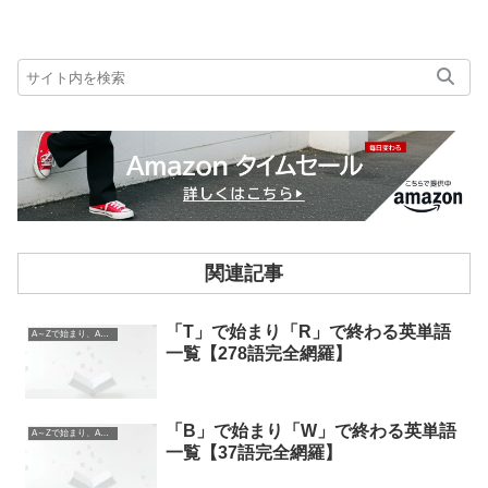
関連記事
「T」で始まり「R」で終わる英単語
A～Zで始まり、A～Zで終わる英単語
一覧【278語完全網羅】
「B」で始まり「W」で終わる英単語
A～Zで始まり、A～Zで終わる英単語
一覧【37語完全網羅】