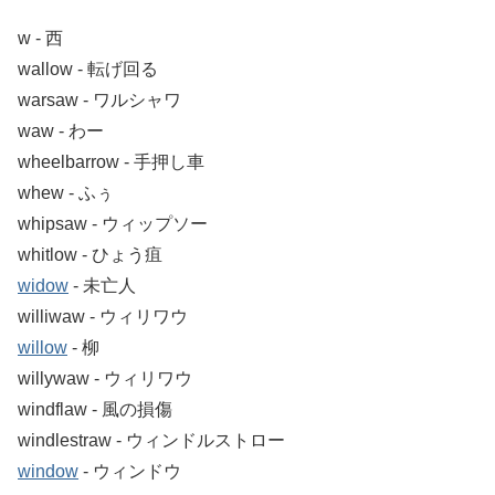
w ‐ 西
wallow ‐ 転げ回る
warsaw ‐ ワルシャワ
waw ‐ わー
wheelbarrow ‐ 手押し車
whew ‐ ふぅ
whipsaw ‐ ウィップソー
whitlow ‐ ひょう疽
widow
‐ 未亡人
williwaw ‐ ウィリワウ
willow
‐ 柳
willywaw ‐ ウィリワウ
windflaw ‐ 風の損傷
windlestraw ‐ ウィンドルストロー
window
‐ ウィンドウ