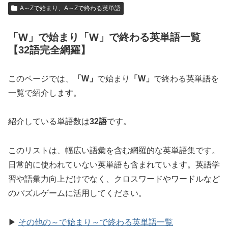
A～Zで始まり、A～Zで終わる英単語
「W」で始まり「W」で終わる英単語一覧
【32語完全網羅】
このページでは、
「W」
で始まり
「W」
で終わる英単語を
一覧で紹介します。
紹介している単語数は
32語
です。
このリストは、幅広い語彙を含む網羅的な英単語集です。
日常的に使われていない英単語も含まれています。英語学
習や語彙力向上だけでなく、クロスワードやワードルなど
のパズルゲームに活用してください。
▶
その他の～で始まり～で終わる英単語一覧