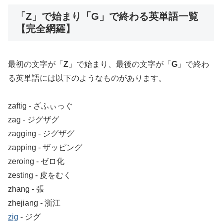
「Z」で始まり「G」で終わる英単語一覧
【完全網羅】
最初の文字が「
Z
」で始まり、最後の文字が「
G
」で終わ
る英単語には以下のようなものがあります。
zaftig ‐ ざふぃっぐ
zag ‐ ジグザグ
zagging ‐ ジグザグ
zapping ‐ ザッピング
zeroing ‐ ゼロ化
zesting ‐ 皮をむく
zhang ‐ 張
zhejiang ‐ 浙江
zig
‐ ジグ