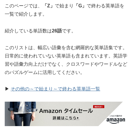
このページでは、
「Z」
で始まり
「G」
で終わる英単語を
一覧で紹介します。
紹介している単語数は
26語
です。
このリストは、幅広い語彙を含む網羅的な英単語集です。
日常的に使われていない英単語も含まれています。英語学
習や語彙力向上だけでなく、クロスワードやワードルなど
のパズルゲームに活用してください。
▶
その他の～で始まり～で終わる英単語一覧