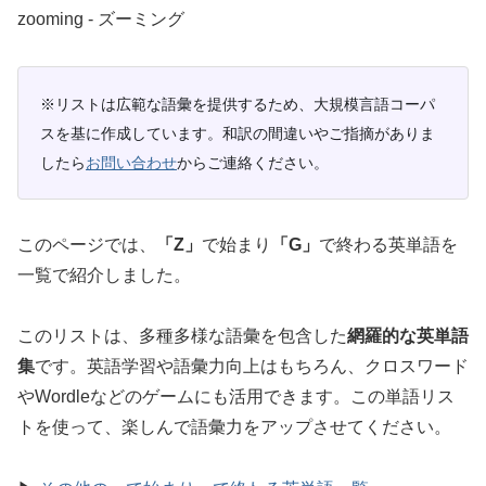
zooming ‐ ズーミング
※リストは広範な語彙を提供するため、大規模言語コーパ
スを基に作成しています。和訳の間違いやご指摘がありま
したら
お問い合わせ
からご連絡ください。
このページでは、
「Z」
で始まり
「G」
で終わる英単語を
一覧で紹介しました。
このリストは、多種多様な語彙を包含した
網羅的な英単語
集
です。英語学習や語彙力向上はもちろん、クロスワード
やWordleなどのゲームにも活用できます。この単語リス
トを使って、楽しんで語彙力をアップさせてください。