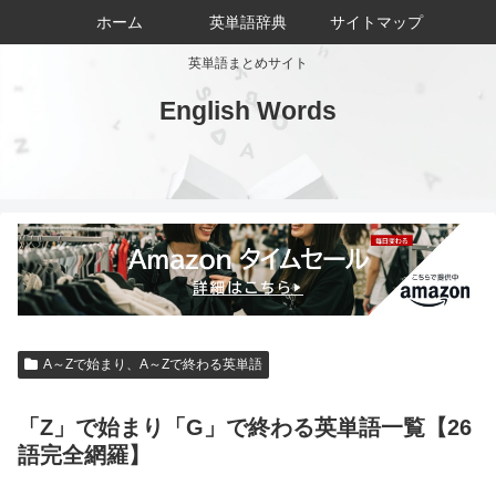
ホーム
英単語辞典
サイトマップ
英単語まとめサイト
English Words
A～Zで始まり、A～Zで終わる英単語
「Z」で始まり「G」で終わる英単語一覧【26
語完全網羅】