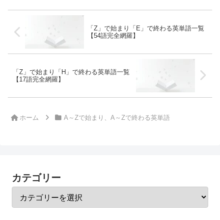
「Z」で始まり「E」で終わる英単語一覧
【54語完全網羅】
「Z」で始まり「H」で終わる英単語一覧
【17語完全網羅】
ホーム
A～Zで始まり、A～Zで終わる英単語
カテゴリー