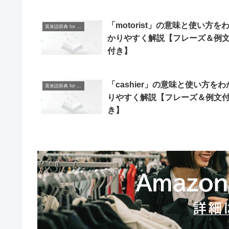
「motorist」の意味と使い方を
英単語辞典 for Beginners
かりやすく解説【フレーズ＆例
付き】
「cashier」の意味と使い方をわ
英単語辞典 for Beginners
りやすく解説【フレーズ＆例文
き】