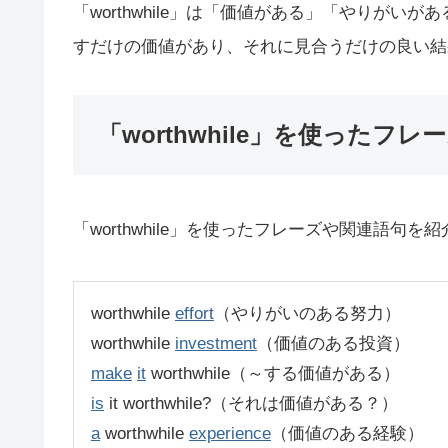
「worthwhile」は「価値がある」「やりが
すだけの価値があり、それに見合うだけの良い結
「worthwhile」を使ったフレ
「worthwhile」を使ったフレーズや関連語句を
worthwhile
effort
（やりがいのある努力）
worthwhile
investment
（価値のある投資）
make
it
worthwhile（～する価値がある）
is
it worthwhile?（それは価値がある？）
a
worthwhile
experience
（価値のある経験）