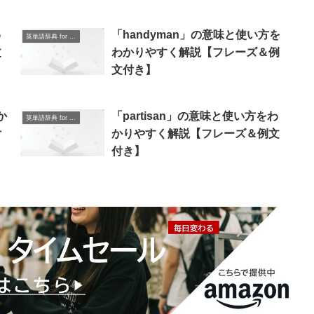
わ
「handyman」の意味と使い方を
英単語辞典 for Beginners
文
わかりやすく解説【フレーズ＆例
文付き】
か
「partisan」の意味と使い方をわ
英単語辞典 for Beginners
付
かりやすく解説【フレーズ＆例文
付き】