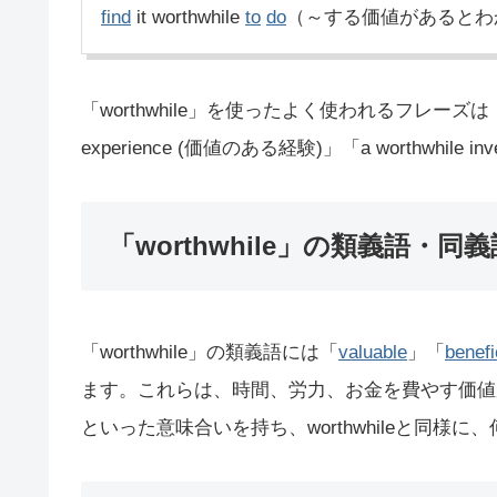
find
it worthwhile
to
do
（～する価値があるとわ
「worthwhile」を使ったよく使われるフレーズは
experience (価値のある経験)」「a worthwhil
「worthwhile」の類義語・同義
「worthwhile」の類義語には「
valuable
」「
benefi
ます。これらは、時間、労力、お金を費やす価値
といった意味合いを持ち、worthwhileと同