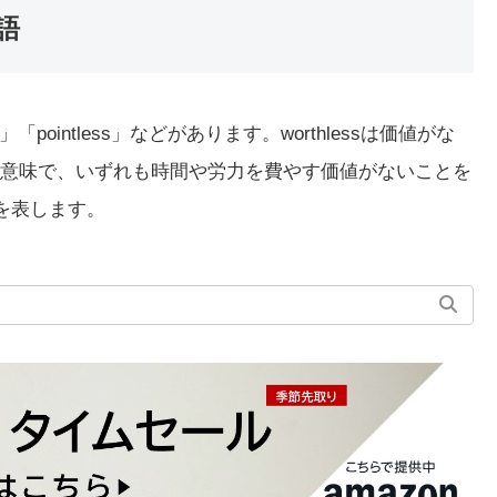
語
」「pointless」などがあります。worthlessは価値がな
ないという意味で、いずれも時間や労力を費やす価値がないことを
念を表します。