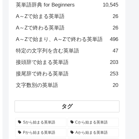
英単語辞典 for Beginners
10,545
A～Zで始まる英単語
26
A～Zで終わる英単語
26
A～Zで始まり、A～Zで終わる英単語
496
特定の文字列を含む英単語
47
接頭辞で始まる英単語
203
接尾辞で終わる英単語
253
文字数別の英単語
20
タグ
Sから始まる英単語
Cから始まる英単語
Pから始まる英単語
Aから始まる英単語