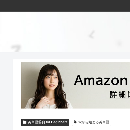
英単語辞典 for Beginners
Wから始まる英単語