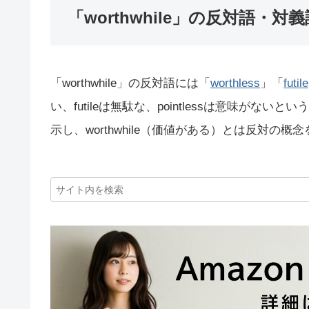
「worthwhile」の反対語・対義
「worthwhile」の反対語には「
worthless
」「
futile
い、futileは無駄な、pointlessは意味が
示し、worthwhile（価値がある）とは反対の概