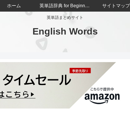
ホーム
英単語辞典 for Beginners
サイトマップ
英単語まとめサイト
English Words