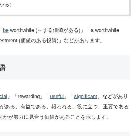
かる）
「
be
worthwhile (～する価値がある)」「a worthwhile
e investment (価値のある投資)」などがあります。
語
cial
」「rewarding」「
useful
」「
significant
」などがあり
がある、有益である、報われる、役に立つ、重要である
様に、何かが努力に見合う価値があることを示します。