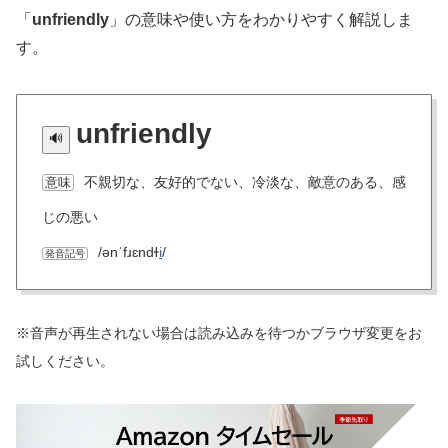
「
unfriendly
」の意味や使い方をわかりやすく解説しま
す。
unfriendly
不親切な、友好的でない、冷淡な、敵意のある、感
意味
じの悪い
/ənˈfɹɛndɫ
i
/
発音記号
※音声が再生されない場合は読み込みを待つかブラウザ変更をお
試しください。