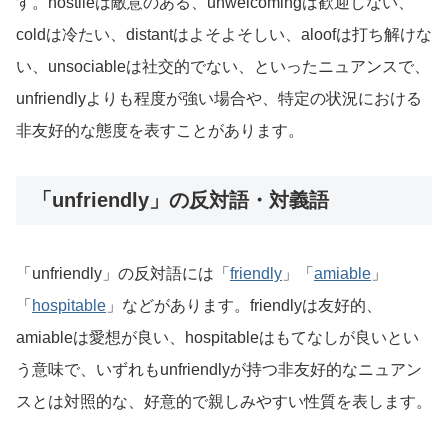
す。hostileは敵意のある、unwelcomingは歓迎しない、
coldは冷たい、distantはよそよそしい、aloofは打ち解けな
い、unsociableは社交的でない、といったニュアンスで、
unfriendlyよりも程度が強い場合や、特定の状況における
非友好的な態度を表すことがあります。
「unfriendly」の反対語・対義語
「unfriendly」の反対語には「
friendly
」「
amiable
」
「
hospitable
」などがあります。friendlyは友好的、
amiableは愛想が良い、hospitableはもてなしが良いとい
う意味で、いずれもunfriendlyが持つ非友好的なニュアン
スとは対照的な、好意的で親しみやすい性質を表します。