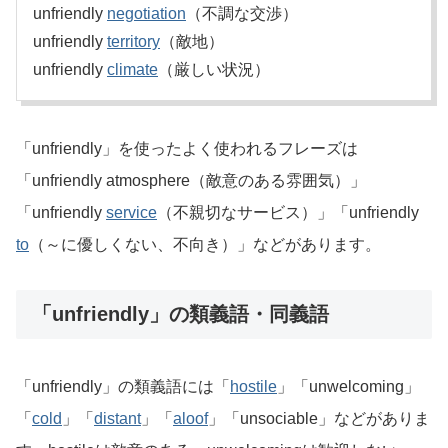
unfriendly
negotiation
（不調な交渉）
unfriendly
territory
（敵地）
unfriendly
climate
（厳しい状況）
「unfriendly」を使ったよく使われるフレーズは
「unfriendly atmosphere（敵意のある雰囲気）」
「unfriendly
service
（不親切なサービス）」「unfriendly
to
（～に優しくない、不向き）」などがあります。
「unfriendly」の類義語・同義語
「unfriendly」の類義語には「
hostile
」「unwelcoming」
「
cold
」「
distant
」「
aloof
」「unsociable」などがありま