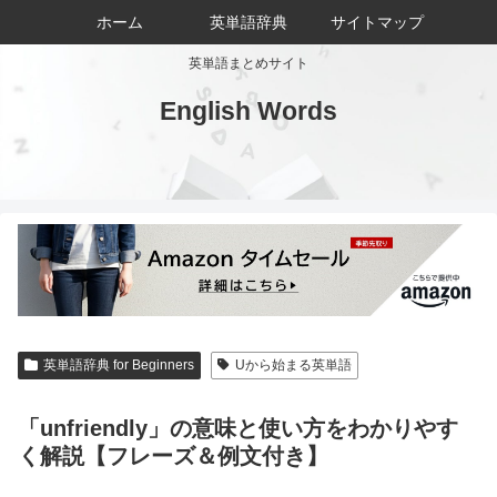
ホーム
英単語辞典
サイトマップ
英単語まとめサイト
English Words
英単語辞典 for Beginners
Uから始まる英単語
「unfriendly」の意味と使い方をわかりやす
く解説【フレーズ＆例文付き】