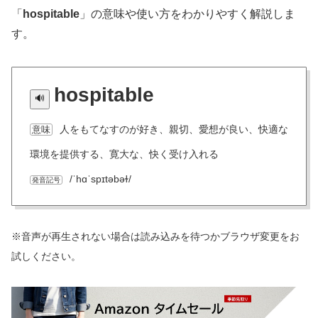
「
hospitable
」の意味や使い方をわかりやすく解説しま
す。
hospitable
人をもてなすのが好き、親切、愛想が良い、快適な
意味
環境を提供する、寛大な、快く受け入れる
/ˈhɑˈspɪtəbəɫ/
発音記号
※音声が再生されない場合は読み込みを待つかブラウザ変更をお
試しください。