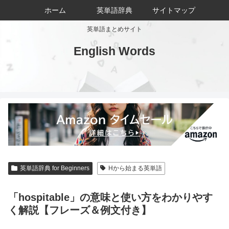
ホーム
英単語辞典
サイトマップ
英単語まとめサイト
English Words
英単語辞典 for Beginners
Hから始まる英単語
「hospitable」の意味と使い方をわかりやす
く解説【フレーズ＆例文付き】