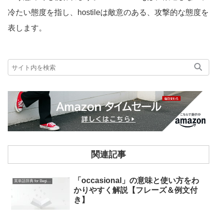
冷たい態度を指し、hostileは敵意のある、攻撃的な態度を
表します。
関連記事
「occasional」の意味と使い方をわ
英単語辞典 for Beginners
かりやすく解説【フレーズ＆例文付
き】