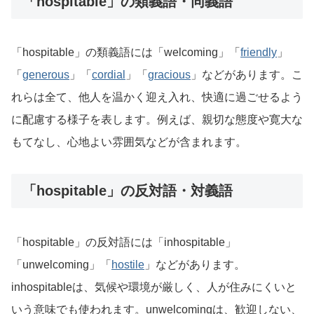
「hospitable」の類義語・同義語
「hospitable」の類義語には「welcoming」「
friendly
」
「
generous
」「
cordial
」「
gracious
」などがあります。こ
れらは全て、他人を温かく迎え入れ、快適に過ごせるよう
に配慮する様子を表します。例えば、親切な態度や寛大な
もてなし、心地よい雰囲気などが含まれます。
「hospitable」の反対語・対義語
「hospitable」の反対語には「inhospitable」
「unwelcoming」「
hostile
」などがあります。
inhospitableは、気候や環境が厳しく、人が住みにくいと
いう意味でも使われます。unwelcomingは、歓迎しない、