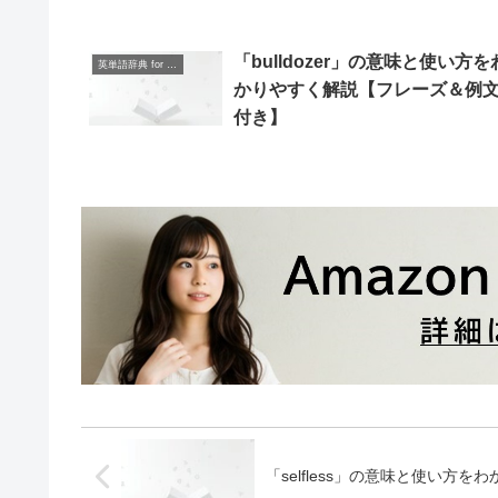
「bulldozer」の意味と使い方を
英単語辞典 for Beginners
かりやすく解説【フレーズ＆例
付き】
「selfless」の意味と使い方