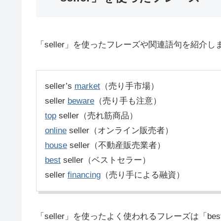
「seller」を使ったフレーズや関連語句を紹介し
seller’s
market
（売り手市場）
seller
beware
（売り手も注意）
top
seller（売れ筋商品）
online
seller（オンライン販売者）
house
seller（不動産販売業者）
best
seller（ベストセラー）
seller
financing
（売り手による融資）
「seller」を使ったよく使われるフレーズは「best se