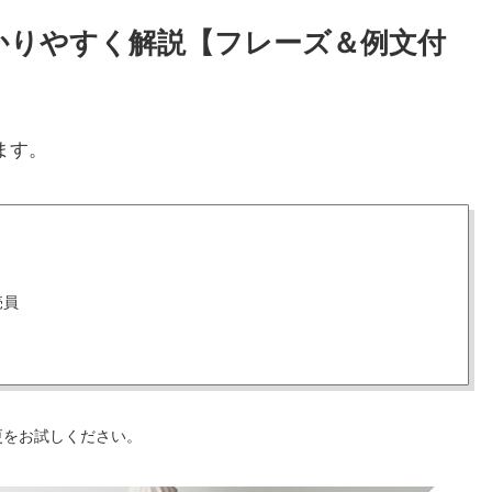
をわかりやすく解説【フレーズ＆例文付
ます。
売員
更をお試しください。