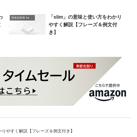
わ
「slim」の意味と使い方をわかり
英単語辞典 for Beginners
文
やすく解説【フレーズ＆例文付
き】
をわかりやすく解説【フレーズ＆例文付き】