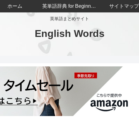
ホーム
英単語辞典 for Beginners
サイトマップ
英単語まとめサイト
English Words