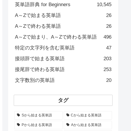
英単語辞典 for Beginners
10,545
A～Zで始まる英単語
26
A～Zで終わる英単語
26
A～Zで始まり、A～Zで終わる英単語
496
特定の文字列を含む英単語
47
接頭辞で始まる英単語
203
接尾辞で終わる英単語
253
文字数別の英単語
20
タグ
Sから始まる英単語
Cから始まる英単語
Pから始まる英単語
Aから始まる英単語