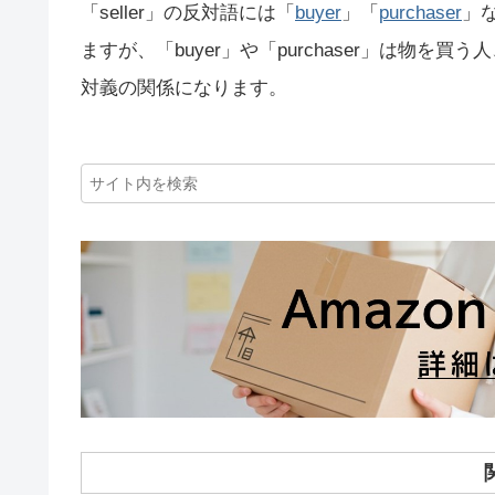
「seller」の反対語には「
buyer
」「
purchaser
」な
ますが、「buyer」や「purchaser」は物
対義の関係になります。