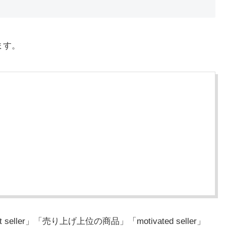
ます。
ller」「売り上げ上位の商品」「motivated seller」