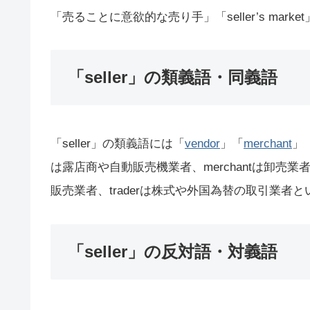
「売ることに意欲的な売り手」「seller’s ma
「seller」の類義語・同義語
「seller」の類義語には「
vendor
」「
merchant
」
は露店商や自動販売機業者、merchantは卸売業者や
販売業者、traderは株式や外国為替の取引業者
「seller」の反対語・対義語