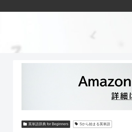
英単語辞典 for Beginners
Sから始まる英単語