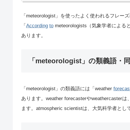
「meteorologist」を使ったよく使われるフレー
「
According
to
meteorologists（気象学者によ
あります。
「meteorologist」の類義語・
「meteorologist」の類義語には「weather
forecas
あります。weather forecasterやweath
ます。atmospheric scientistは、大