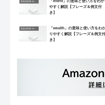
「intent」の意味と使い方をわか
英単語辞典 for Beginners
やすく解説【フレーズ＆例文付
き】
「wealth」の意味と使い方をわ
英単語辞典 for Beginners
りやすく解説【フレーズ＆例文
き】