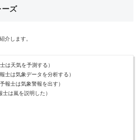
フレーズ
句を紹介します。
士は天気を予測する）
報士は気象データを分析する）
nings（気象予報士は気象警報を出す）
報士は嵐を説明した）