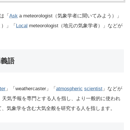
ズは「
Ask
a meteorologist（気象学者に聞いてみよう）」
ると）」「
Local
meteorologist（地元の気象学者）」などが
同義語
ter
」「weathercaster」「
atmospheric
scientist
」などが
ercasterは、天気予報を専門とする人を指し、より一般的に使われ
気科学者として、気象学を含む大気全般を研究する人を指します。