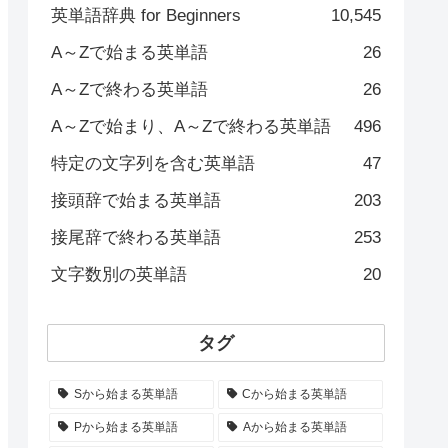
英単語辞典 for Beginners
10,545
A～Zで始まる英単語
26
A～Zで終わる英単語
26
A～Zで始まり、A～Zで終わる英単語
496
特定の文字列を含む英単語
47
接頭辞で始まる英単語
203
接尾辞で終わる英単語
253
文字数別の英単語
20
タグ
Sから始まる英単語
Cから始まる英単語
Pから始まる英単語
Aから始まる英単語