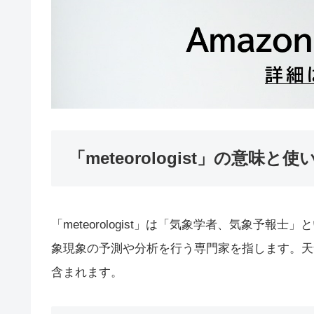
「meteorologist」の意味と使
「meteorologist」は「気象学者、気象予
象現象の予測や分析を行う専門家を指します。天
含まれます。