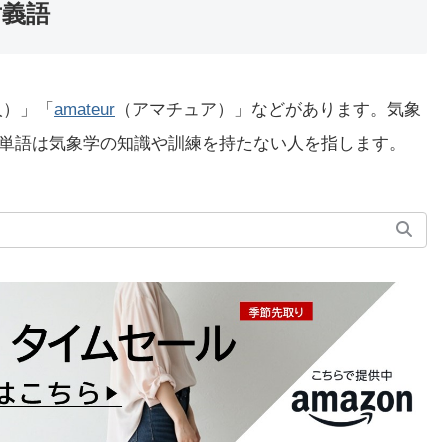
対義語
素人）」「
amateur
（アマチュア）」などがあります。気象
これらの単語は気象学の知識や訓練を持たない人を指します。