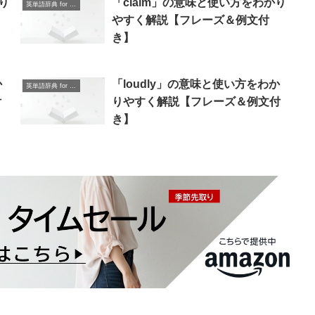
り
「claim」の意味と使い方をわかり
英単語辞典 for Beginners
やすく解説【フレーズ＆例文付
き】
か
「loudly」の意味と使い方をわか
英単語辞典 for Beginners
付
りやすく解説【フレーズ＆例文付
き】