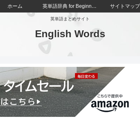
ホーム
英単語辞典 for Beginners
サイトマップ
英単語まとめサイト
English Words