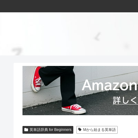
英単語辞典 for Beginners
Mから始まる英単語