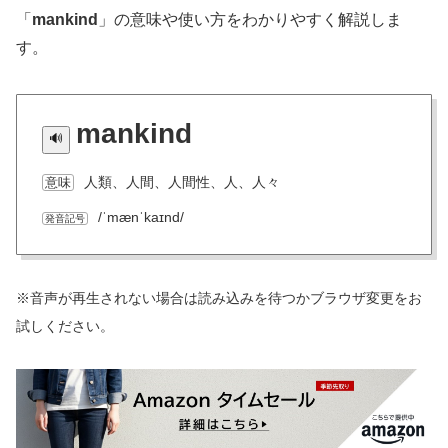
「
mankind
」の意味や使い方をわかりやすく解説しま
す。
mankind
人類、人間、人間性、人、人々
意味
/ˈmænˈkaɪnd/
発音記号
※音声が再生されない場合は読み込みを待つかブラウザ変更をお
試しください。