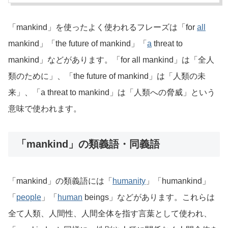
「mankind」を使ったよく使われるフレーズは「for
all
mankind」「the future of mankind」「
a
threat to
mankind」などがあります。「for all mankind」は「全人
類のために」、「the future of mankind」は「人類の未
来」、「a threat to mankind」は「人類への脅威」という
意味で使われます。
「mankind」の類義語・同義語
「mankind」の類義語には「
humanity
」「humankind」
「
people
」「
human
beings」などがあります。これらは
全て人類、人間性、人間全体を指す言葉として使われ、