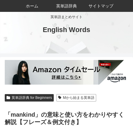
ホーム
英単語辞典
サイトマップ
英単語まとめサイト
English Words
英単語辞典 for Beginners
Mから始まる英単語
「mankind」の意味と使い方をわかりやすく
解説【フレーズ＆例文付き】