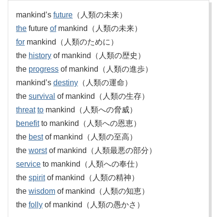
mankind’s
future
（人類の未来）
the
future
of
mankind（人類の未来）
for
mankind（人類のために）
the
history
of mankind（人類の歴史）
the
progress
of mankind（人類の進歩）
mankind’s
destiny
（人類の運命）
the
survival
of mankind（人類の生存）
threat
to
mankind（人類への脅威）
benefit
to mankind（人類への恩恵）
the
best
of mankind（人類の至高）
the
worst
of mankind（人類最悪の部分）
service
to mankind（人類への奉仕）
the
spirit
of mankind（人類の精神）
the
wisdom
of mankind（人類の知恵）
the
folly
of mankind（人類の愚かさ）