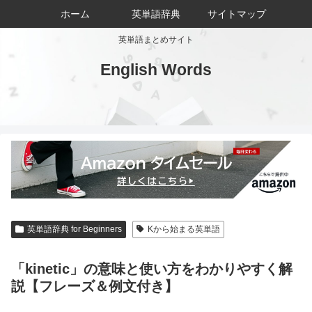
ホーム
英単語辞典
サイトマップ
英単語まとめサイト
English Words
英単語辞典 for Beginners
Kから始まる英単語
「kinetic」の意味と使い方をわかりやすく解
説【フレーズ＆例文付き】