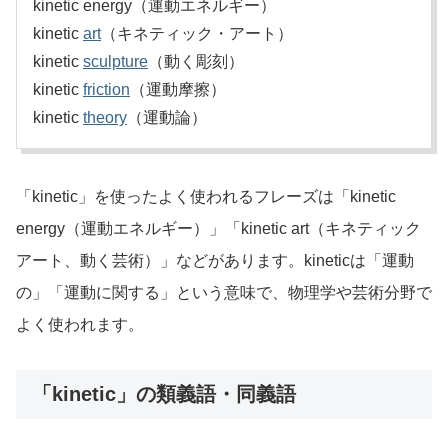
kinetic energy（運動エネルギー）
kinetic
art
（キネティック・アート）
kinetic
sculpture
（動く彫刻）
kinetic
friction
（運動摩擦）
kinetic
theory
（運動論）
「kinetic」を使ったよく使われるフレーズは「kinetic
energy（運動エネルギー）」「kinetic art（キネティック
アート、動く芸術）」などがあります。kineticは「運動
の」「運動に関する」という意味で、物理学や芸術分野で
よく使われます。
「kinetic」の類義語・同義語