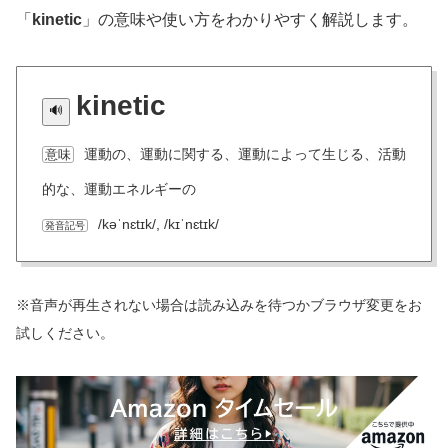
「
kinetic
」の意味や使い方をわかりやすく解説します。
kinetic
運動の、運動に関する、運動によって生じる、活動
意味
的な、運動エネルギーの
/kəˈnɛtɪk/, /kɪˈnɛtɪk/
発音記号
※音声が再生されない場合は読み込みを待つかブラウザ変更をお
試しください。