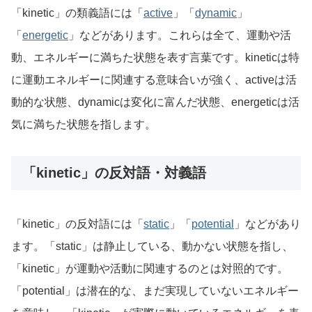
「kinetic」の類義語には「
active
」「
dynamic
」
「
energetic
」などがあります。これらは全て、運動や活
動、エネルギーに満ちた状態を表す言葉です。kineticは特
に運動エネルギーに関連する意味合いが強く、activeは活
動的な状態、dynamicは変化に富んだ状態、energeticは活
気に満ちた状態を指します。
「kinetic」の反対語・対義語
「kinetic」の反対語には「
static
」「
potential
」などがあり
ます。「static」は静止している、動かない状態を指し、
「kinetic」が運動や活動に関連するのとは対照的です。
「potential」は潜在的な、まだ実現していないエネルギー