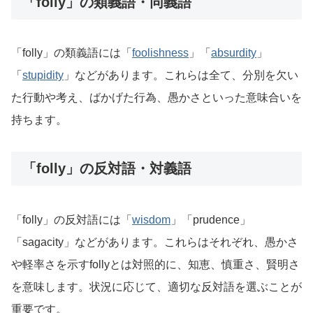
「folly」の類義語・同義語
「folly」の類義語には「
foolishness
」「
absurdity
」
「
stupidity
」などがあります。これらは全て、分別を欠い
た行動や考え、ばかげた行為、愚かさといった意味合いを
持ちます。
「folly」の反対語・対義語
「folly」の反対語には「
wisdom
」「prudence」
「sagacity」などがあります。これらはそれぞれ、愚かさ
や軽率さを示すfollyとは対照的に、知恵、慎重さ、賢明さ
を意味します。状況に応じて、適切な反対語を選ぶことが
重要です。