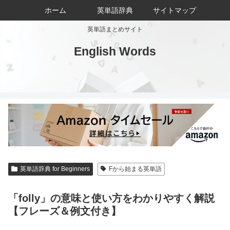
ホーム
英単語辞典
サイトマップ
英単語まとめサイト
English Words
英単語辞典 for Beginners
Fから始まる英単語
「folly」の意味と使い方をわかりやすく解説
【フレーズ＆例文付き】