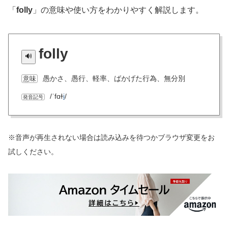
「
folly
」の意味や使い方をわかりやすく解説します。
folly
愚かさ、愚行、軽率、ばかげた行為、無分別
意味
/ˈfɑɫ
i
/
発音記号
※音声が再生されない場合は読み込みを待つかブラウザ変更をお
試しください。