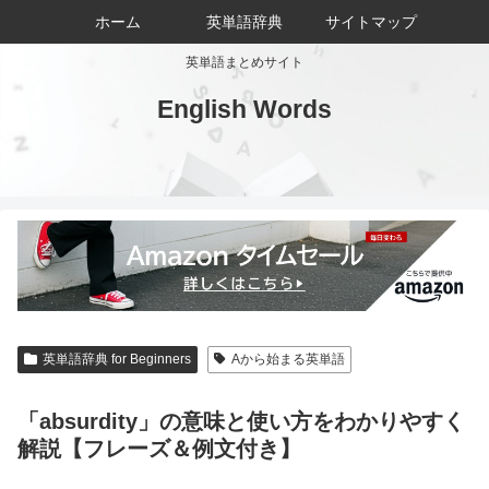
ホーム
英単語辞典
サイトマップ
英単語まとめサイト
English Words
英単語辞典 for Beginners
Aから始まる英単語
「absurdity」の意味と使い方をわかりやすく
解説【フレーズ＆例文付き】