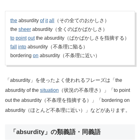
the
absurdity
of
it
all
（その全てのおかしさ）
the
sheer
absurdity（全くのばかばかしさ）
to
point
out
the absurdity（ばかばかしさを指摘する）
fall
into
absurdity（不条理に陥る）
bordering
on
absurdity（不条理に近い）
「absurdity」を使ったよく使われるフレーズは「the
absurdity of the
situation
（状況の不条理さ）」「to point
out the absurdity（不条理を指摘する）」「bordering on
absurdity（ほとんど不条理に近い）」などがあります。
「absurdity」の類義語・同義語