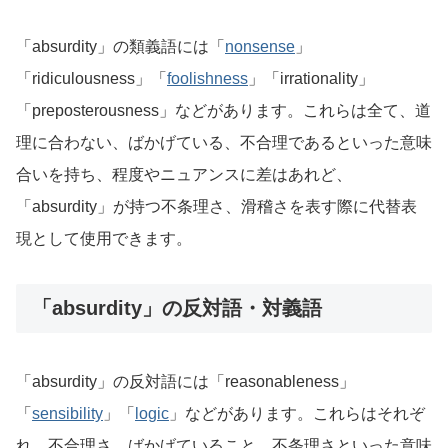
「absurdity」の類義語には「
nonsense
」
「ridiculousness」「
foolishness
」「irrationality」
「preposterousness」などがあります。これらは全て、道
理に合わない、ばかげている、不合理であるといった意味
合いを持ち、程度やニュアンスに差はあれど、
「absurdity」が持つ不条理さ、滑稽さを表す際に代替表
現として使用できます。
「absurdity」の反対語・対義語
「absurdity」の反対語には「reasonableness」
「
sensibility
」「
logic
」などがあります。これらはそれぞ
れ、不合理さ、ばかげていること、不条理さといった意味