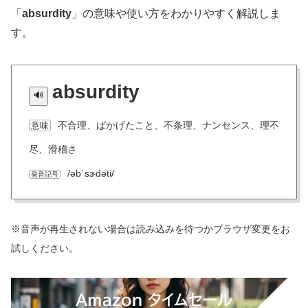
「
absurdity
」の意味や使い方をわかりやすく解説しま
す。
absurdity
不合理、ばかげたこと、不条理、ナンセンス、理不
意味
尽、滑稽さ
/əbˈsɝdəti/
発音記号
※音声が再生されない場合は読み込みを待つかブラウザ変更をお
試しください。