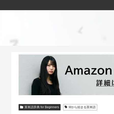
英単語辞典 for Beginners
Mから始まる英単語