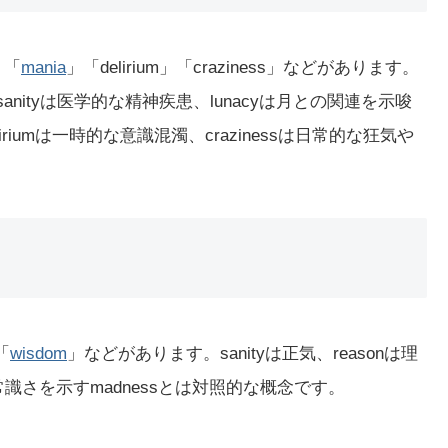
」「
mania
」「delirium」「craziness」などがあります。
nityは医学的な精神疾患、lunacyは月との関連を示唆
riumは一時的な意識混濁、crazinessは日常的な狂気や
「
wisdom
」などがあります。sanityは正気、reasonは理
識さを示すmadnessとは対照的な概念です。