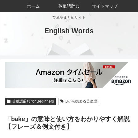
ホーム
英単語辞典
サイトマップ
英単語まとめサイト
English Words
英単語辞典 for Beginners
Bから始まる英単語
「bake」の意味と使い方をわかりやすく解説
【フレーズ＆例文付き】