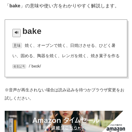
「
bake
」の意味や使い方をわかりやすく解説します。
bake
焼く、オーブンで焼く、日焼けさせる、ひどく暑
意味
い、固める、陶器を焼く、レンガを焼く、焼き菓子を作る
/ˈbeɪk/
発音記号
※音声が再生されない場合は読み込みを待つかブラウザ変更をお
試しください。