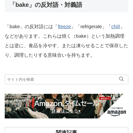
「bake」の反対語・対義語
「bake」の反対語には「
freeze
」「refrigerate」「
chill
」
などがあります。これらは焼く（bake）という加熱調理
とは逆に、食品を冷やす、または凍らせることで保存した
り、調理したりする意味合いを持ちます。
関連記事