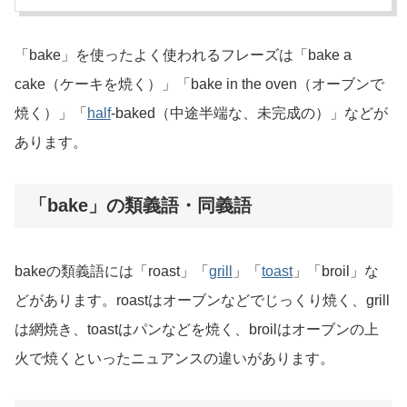
「bake」を使ったよく使われるフレーズは「bake a
cake（ケーキを焼く）」「bake in the oven（オーブンで
焼く）」「
half
-baked（中途半端な、未完成の）」などが
あります。
「bake」の類義語・同義語
bakeの類義語には「roast」「
grill
」「
toast
」「broil」な
どがあります。roastはオーブンなどでじっくり焼く、grill
は網焼き、toastはパンなどを焼く、broilはオーブンの上
火で焼くといったニュアンスの違いがあります。