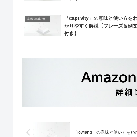
「captivity」の意味と使い方を
英単語辞典 for Beginners
かりやすく解説【フレーズ＆例
付き】
「lowland」の意味と使い方