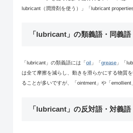
lubricant（潤滑剤を使う）」「lubricant pr
「lubricant」の類義語・同義語
「lubricant」の類義語には「
oil
」「
grease
」「lu
は全て摩擦を減らし、動きを滑らかにする物質を指し
ることが多いですが、「ointment」や「emol
「lubricant」の反対語・対義語