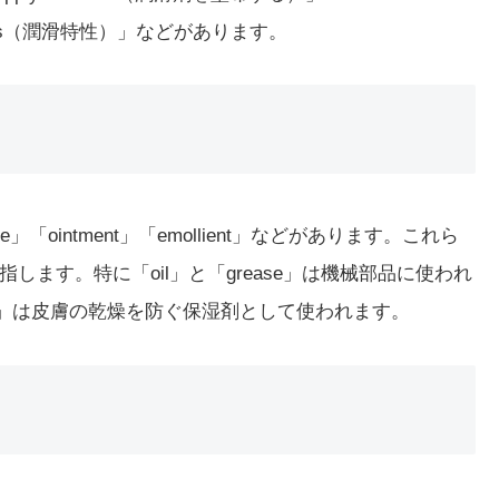
operties（潤滑特性）」などがあります。
be」「ointment」「emollient」などがあります。これら
ます。特に「oil」と「grease」は機械部品に使われ
lient」は皮膚の乾燥を防ぐ保湿剤として使われます。