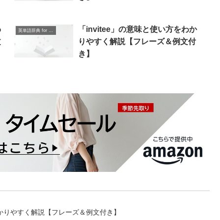
わ
「invitee」の意味と使い方をわか
英単語辞典 for Beginners
文
りやすく解説【フレーズ＆例文付
き】
をわかりやすく解説【フレーズ＆例文付き】