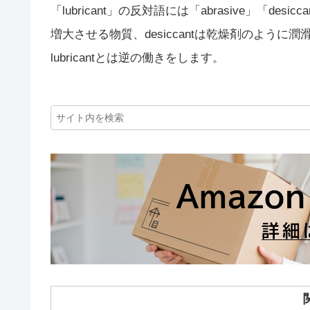
「lubricant」の反対語には「abrasive」「de
増大させる物質、desiccantは乾燥剤のよう
lubricantとは逆の働きをします。