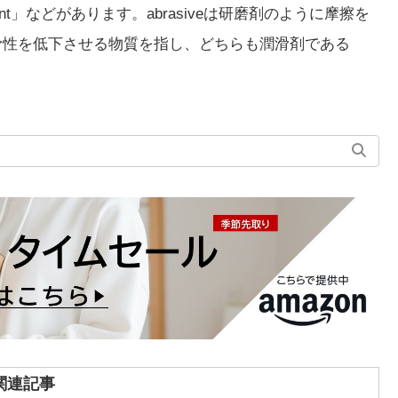
siccant」などがあります。abrasiveは研磨剤のように摩擦を
に潤滑性を低下させる物質を指し、どちらも潤滑剤である
関連記事