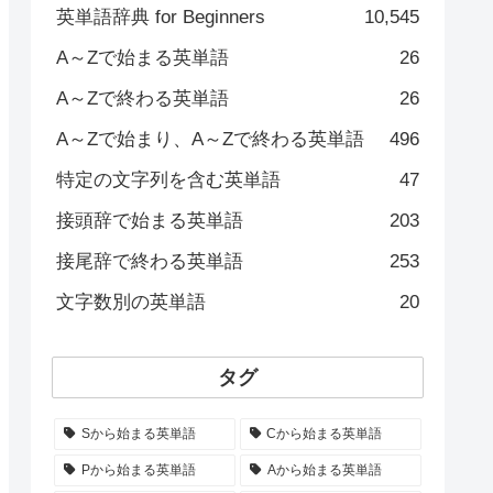
英単語辞典 for Beginners
10,545
A～Zで始まる英単語
26
A～Zで終わる英単語
26
A～Zで始まり、A～Zで終わる英単語
496
特定の文字列を含む英単語
47
接頭辞で始まる英単語
203
接尾辞で終わる英単語
253
文字数別の英単語
20
タグ
Sから始まる英単語
Cから始まる英単語
Pから始まる英単語
Aから始まる英単語