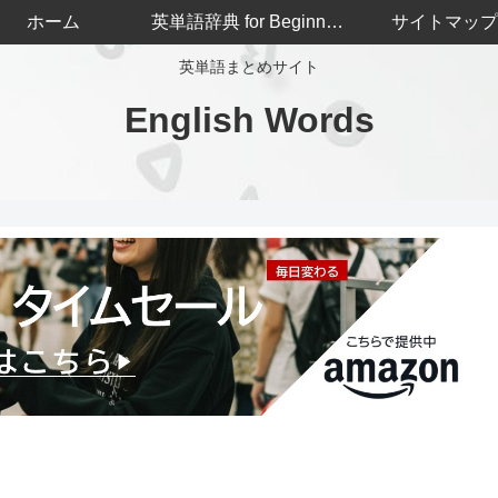
ホーム
英単語辞典 for Beginners
サイトマップ
英単語まとめサイト
English Words