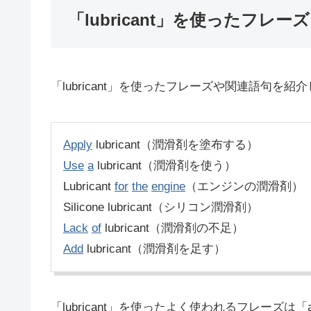
「lubricant」を使ったフレーズ
「lubricant」を使ったフレーズや関連語句を紹
Apply
lubricant（潤滑剤を塗布する）
Use
a
lubricant（潤滑剤を使う）
Lubricant
for
the
engine
（エンジンの潤滑剤）
Silicone lubricant（シリコン潤滑剤）
Lack
of
lubricant（潤滑剤の不足）
Add
lubricant（潤滑剤を足す）
「lubricant」を使ったよく使われるフレーズは「app