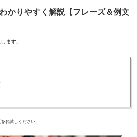
い方をわかりやすく解説【フレーズ＆例文
説します。
質
更をお試しください。