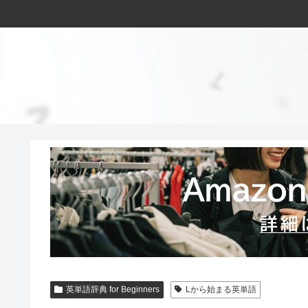
英単語辞典 for Beginners
Lから始まる英単語