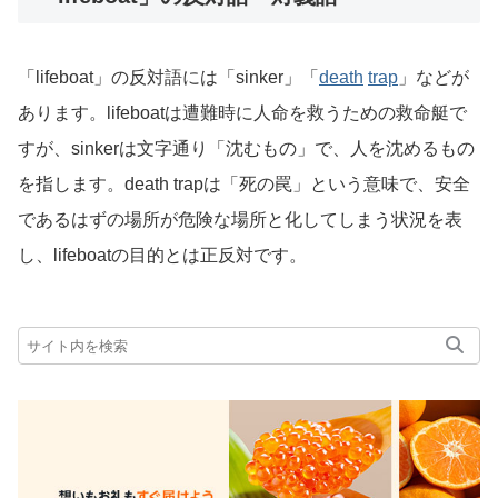
「lifeboat」の反対語には「sinker」「
death
trap
」などが
あります。lifeboatは遭難時に人命を救うための救命艇で
すが、sinkerは文字通り「沈むもの」で、人を沈めるもの
を指します。death trapは「死の罠」という意味で、安全
であるはずの場所が危険な場所と化してしまう状況を表
し、lifeboatの目的とは正反対です。