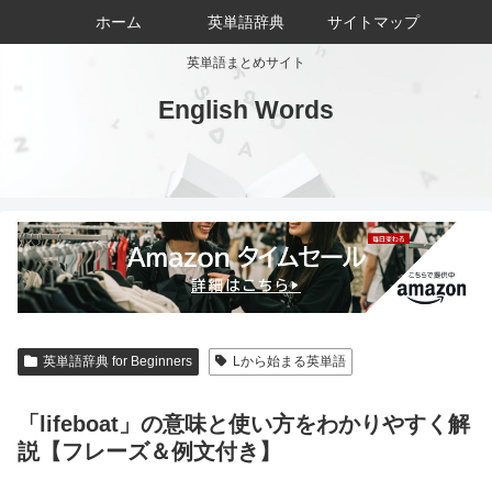
ホーム
英単語辞典
サイトマップ
英単語まとめサイト
English Words
英単語辞典 for Beginners
Lから始まる英単語
「lifeboat」の意味と使い方をわかりやすく解
説【フレーズ＆例文付き】