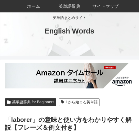
ホーム
英単語辞典
サイトマップ
英単語まとめサイト
English Words
英単語辞典 for Beginners
Lから始まる英単語
「laborer」の意味と使い方をわかりやすく解
説【フレーズ＆例文付き】