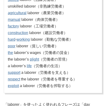
unskilled laborer（非熟練労働者）
agricultural
laborer（農業労働者）
manual
laborer（肉体労働者）
factory
laborer（工場労働者）
construction
laborer（建設労働者）
hard
-
working
laborer（勤勉な労働者）
poor
laborer（貧しい労働者）
the
laborer’s wages（労働者の賃金）
the laborer’s
plight
（労働者の苦境）
a laborer’s
life
（労働者の生活）
support
a laborer（労働者を支える）
respect
the laborer（労働者を尊重する）
exploit
a laborer（労働者を搾取する）
「laborer」を使ったよく使われるフレーズは「day