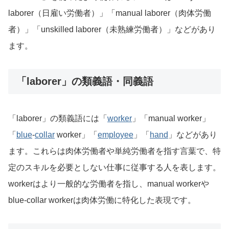
laborer（日雇い労働者）」「manual laborer（肉体労働
者）」「unskilled laborer（未熟練労働者）」などがあり
ます。
「laborer」の類義語・同義語
「laborer」の類義語には「
worker
」「manual worker」
「
blue
-
collar
worker」「
employee
」「
hand
」などがあり
ます。これらは肉体労働者や単純労働者を指す言葉で、特
定のスキルを必要としない仕事に従事する人を表します。
workerはより一般的な労働者を指し、manual workerや
blue-collar workerは肉体労働に特化した表現です。