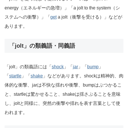
energy（エネルギーの急増）」「a jolt to the system（シ
ステムへの衝撃）」「
get
a jolt（衝撃を受ける）」などが
あります。
「jolt」の類義語・同義語
「jolt」の類義語には「
shock
」「
jar
」「
bump
」
「
startle
」「
shake
」などがあります。shockは精神的、肉
体的な衝撃、jarは不快な揺れや衝撃、bumpはぶつかるこ
と、startleは驚かせること、shakeは揺さぶることを意味
し、joltと同様に、突然の衝撃や揺れを表す言葉として使
われます。