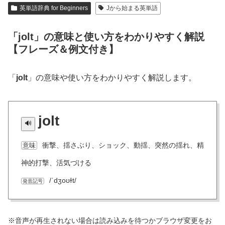
英単語辞典 for Beginners
Jから始まる英単語
「jolt」の意味と使い方をわかりやすく解説
【フレーズ＆例文付き】
「
jolt
」の意味や使い方をわかりやすく解説します。
jolt
衝撃、揺さぶり、ショック、動揺、突然の揺れ、精
意味
神的打撃、活気づける
/ˈdʒoʊɫt/
発音記号
※音声が再生されない場合は読み込みを待つかブラウザ変更をお