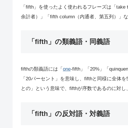
「fifth」を使ったよく使われるフレーズは「take th
余計者）」「fifth column（内通者、第五列）
「fifth」の類義語・同義語
fifthの類義語には「
one
-fifth」「20%」「quinq
「20パーセント」を意味し、fifthと同様に全体を5
との」という意味で、fifthが序数であるのに対
「fifth」の反対語・対義語