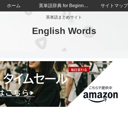
ホーム
英単語辞典 for Beginners
サイトマップ
英単語まとめサイト
English Words