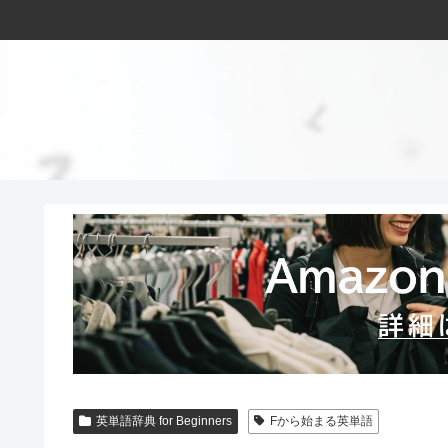
英単語辞典 for Beginners
Fから始まる英単語