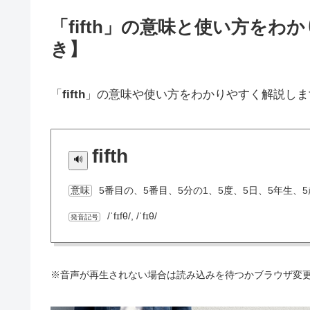
「fifth」の意味と使い方を
き】
「
fifth
」の意味や使い方をわかりやすく解説しま
fifth
5番目の、5番目、5分の1、5度、5日、5年生、5
意味
/ˈfɪfθ/, /ˈfɪθ/
発音記号
※音声が再生されない場合は読み込みを待つかブラウザ変