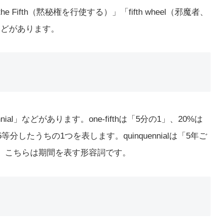
e Fifth（黙秘権を行使する）」「fifth wheel（邪魔者、
」などがあります。
uennial」などがあります。one-fifthは「5分の1」、20%は
等分したうちの1つを表します。quinquennialは「5年ご
し、こちらは期間を表す形容詞です。