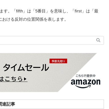
す。「fifth」は「5番目」を意味し、「first」は「最
序における反対の位置関係を表します。
関連記事