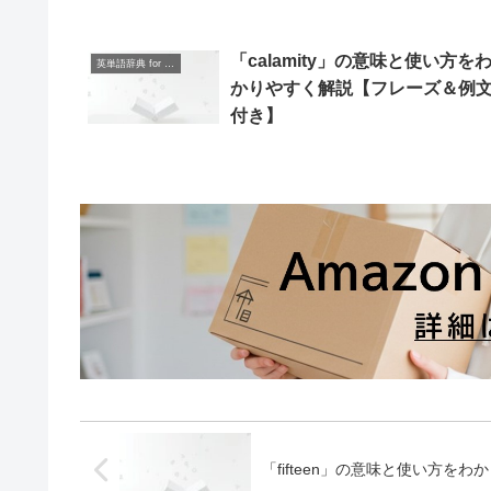
「calamity」の意味と使い方を
英単語辞典 for Beginners
かりやすく解説【フレーズ＆例
付き】
「fifteen」の意味と使い方