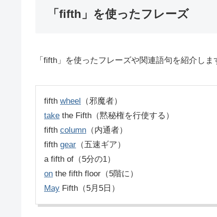
「fifth」を使ったフレーズ
「fifth」を使ったフレーズや関連語句を紹介しま
fifth
wheel
（邪魔者）
take
the Fifth（黙秘権を行使する）
fifth
column
（内通者）
fifth
gear
（五速ギア）
a fifth of（5分の1）
on
the fifth floor（5階に）
May
Fifth（5月5日）