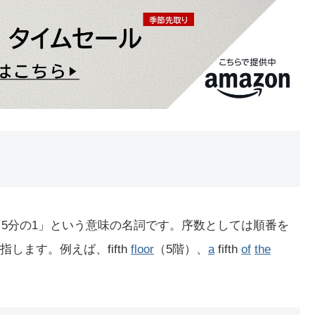
は「5分の1」という意味の名詞です。序数としては順番を
します。例えば、fifth
floor
（5階）、
a
fifth
of
the