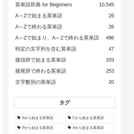
英単語辞典 for Beginners
10,545
A～Zで始まる英単語
26
A～Zで終わる英単語
26
A～Zで始まり、A～Zで終わる英単語
496
特定の文字列を含む英単語
47
接頭辞で始まる英単語
203
接尾辞で終わる英単語
253
文字数別の英単語
20
タグ
Sから始まる英単語
Cから始まる英単語
Pから始まる英単語
Aから始まる英単語