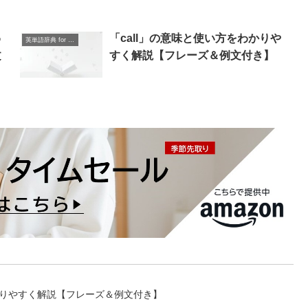
わ
「call」の意味と使い方をわかりや
英単語辞典 for Beginners
文
すく解説【フレーズ＆例文付き】
をわかりやすく解説【フレーズ＆例文付き】