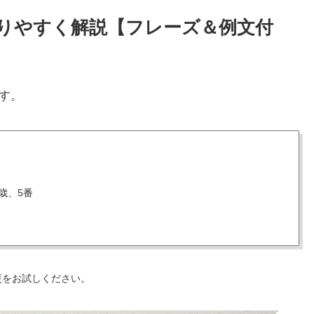
わかりやすく解説【フレーズ＆例文付
す。
歳、5番
更をお試しください。