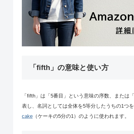
「fifth」の意味と使い方
「fifth」は「5番目」という意味の序数、また
表し、名詞としては全体を5等分したうちの1つを指
cake
（ケーキの5分の1）のように使われます。