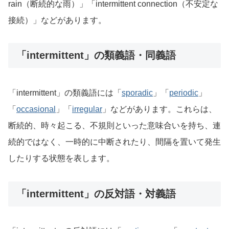
rain（断続的な雨）」「intermittent connection（不安定な
接続）」などがあります。
「intermittent」の類義語・同義語
「intermittent」の類義語には「
sporadic
」「
periodic
」
「
occasional
」「
irregular
」などがあります。これらは、
断続的、時々起こる、不規則といった意味合いを持ち、連
続的ではなく、一時的に中断されたり、間隔を置いて発生
したりする状態を表します。
「intermittent」の反対語・対義語