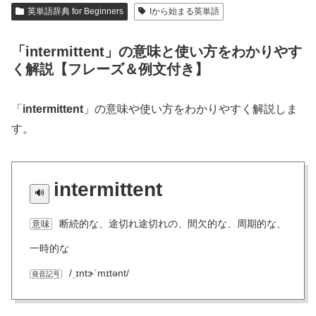
英単語辞典 for Beginners
Iから始まる英単語
「intermittent」の意味と使い方をわかりやす
く解説【フレーズ＆例文付き】
「
intermittent
」の意味や使い方をわかりやすく解説しま
す。
intermittent
断続的な、途切れ途切れの、間欠的な、周期的な、
意味
一時的な
/ˌɪntɝˈmɪtənt/
発音記号