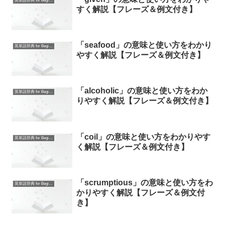
英単語辞典 for Beginners
すく解説【フレーズ＆例文付き】
「seafood」の意味と使い方をわかり
英単語辞典 for Beginners
やすく解説【フレーズ＆例文付き】
「alcoholic」の意味と使い方をわか
英単語辞典 for Beginners
りやすく解説【フレーズ＆例文付き】
「coil」の意味と使い方をわかりやす
英単語辞典 for Beginners
く解説【フレーズ＆例文付き】
「scrumptious」の意味と使い方をわ
英単語辞典 for Beginners
かりやすく解説【フレーズ＆例文付
き】