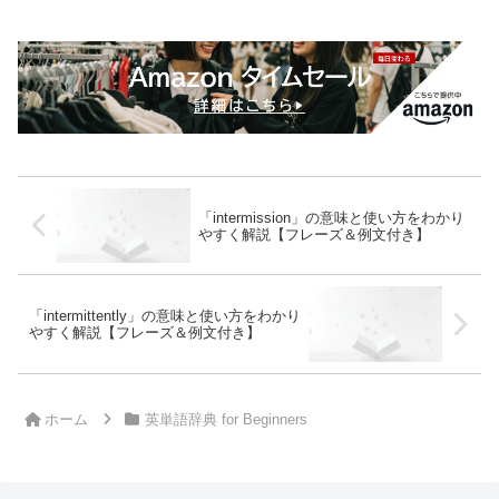
「intermission」の意味と使い方をわかり
やすく解説【フレーズ＆例文付き】
「intermittently」の意味と使い方をわかり
やすく解説【フレーズ＆例文付き】
ホーム
英単語辞典 for Beginners