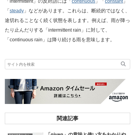
「intermittent」の反対語には「
continuous
」「
constant
」
「
steady
」などがあります。これらは、断続的ではなく、
途切れることなく続く状態を表します。例えば、雨が降っ
たり止んだりする「intermittent rain」に対して、
「continuous rain」は降り続ける雨を意味します。
関連記事
「given」の意味と使い方をわかりや