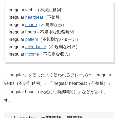
irregular verbs（不規則動詞）
irregular
heartbeat
（不整脈）
irregular
shape
（不規則な形）
irregular hours（不規則な勤務時間）
irregular
pattern
（不規則なパターン）
irregular
attendance
（不規則な出席）
irregular
income
（不安定な収入）
「irregular」を使ったよく使われるフレーズは「irregular
verbs（不規則動詞）」「irregular heartbeat（不整脈）」
「irregular hours（不規則な勤務時間）」などがありま
す。