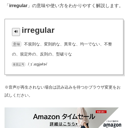
「
irregular
」の意味や使い方をわかりやすく解説します。
irregular
不規則な、変則的な、異常な、均一でない、不整
意味
の、規定外の、反則の、型破りな
/ˌɪˈɹɛɡjəɫɝ/
発音記号
※音声が再生されない場合は読み込みを待つかブラウザ変更をお
試しください。