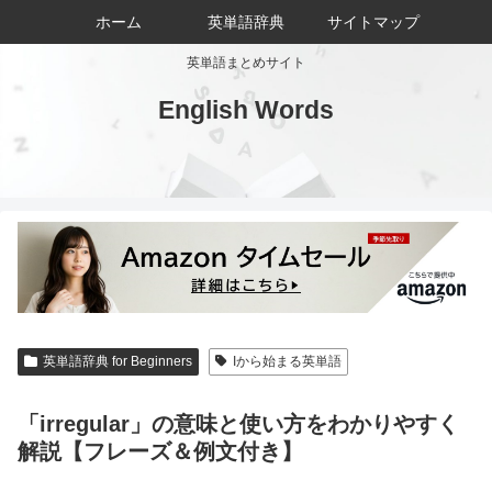
ホーム
英単語辞典
サイトマップ
英単語まとめサイト
English Words
英単語辞典 for Beginners
Iから始まる英単語
「irregular」の意味と使い方をわかりやすく
解説【フレーズ＆例文付き】