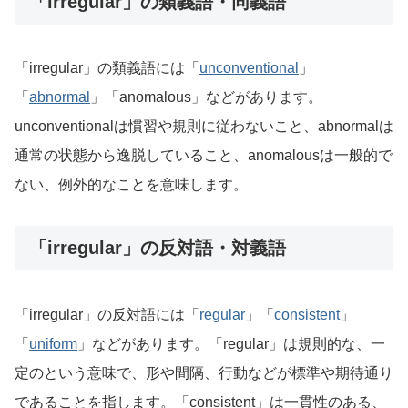
「irregular」の類義語・同義語
「irregular」の類義語には「
unconventional
」
「
abnormal
」「anomalous」などがあります。
unconventionalは慣習や規則に従わないこと、abnormalは
通常の状態から逸脱していること、anomalousは一般的で
ない、例外的なことを意味します。
「irregular」の反対語・対義語
「irregular」の反対語には「
regular
」「
consistent
」
「
uniform
」などがあります。「regular」は規則的な、一
定のという意味で、形や間隔、行動などが標準や期待通り
であることを指します。「consistent」は一貫性のある、