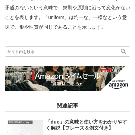
矛盾のないという意味で、規則や原則に沿って変化がない
ことを表します。「uniform」は均一な、一様なという意
味で、形や性質が同じであることを示します。
関連記事
「duo」の意味と使い方をわかりやす
英単語辞典 for Beginners
く解説【フレーズ＆例文付き】