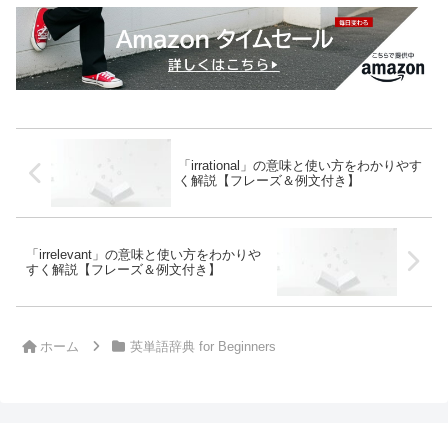
「irrational」の意味と使い方をわかりやす
く解説【フレーズ＆例文付き】
「irrelevant」の意味と使い方をわかりや
すく解説【フレーズ＆例文付き】
ホーム
英単語辞典 for Beginners