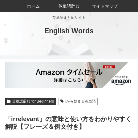
ホーム
英単語辞典
サイトマップ
英単語まとめサイト
English Words
英単語辞典 for Beginners
Iから始まる英単語
「irrelevant」の意味と使い方をわかりやすく
解説【フレーズ＆例文付き】