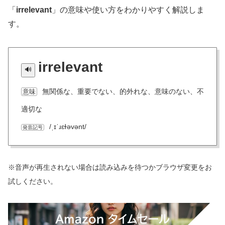
「
irrelevant
」の意味や使い方をわかりやすく解説しま
す。
irrelevant
無関係な、重要でない、的外れな、意味のない、不
意味
適切な
/ˌɪˈɹɛɫəvənt/
発音記号
※音声が再生されない場合は読み込みを待つかブラウザ変更をお
試しください。