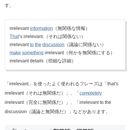
す。
irrelevant
information
（無関係な情報）
That
’s irrelevant.（それは関係ない）
irrelevant
to
the
discussion
（議論に関係ない）
make
something
irrelevant（何かを無関係にする）
irrelevant details（些細な詳細）
「irrelevant」を使ったよく使われるフレーズは「that’s
irrelevant（それは無関係だ）」、「
completely
irrelevant（完全に無関係だ）」、「irrelevant to the
discussion（議論と無関係だ）」などがあります。