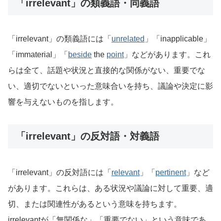
「irrelevant」の類義語・同義語
「irrelevant」の類義語には「
unrelated
」「inapplicable」
「immaterial」「
beside
the
point
」などがあります。これ
らは全て、話題や状況と直接的な関係がない、重要でな
い、適切でないといった意味合いを持ち、議論や決定に影
響を与えないものを指します。
「irrelevant」の反対語・対義語
「irrelevant」の反対語には「
relevant
」「
pertinent
」など
があります。これらは、ある状況や議論に対して重要、適
切、または関連性があるという意味を持ちます。
irrelevantが「無関係な」「重要でない」という意味であ