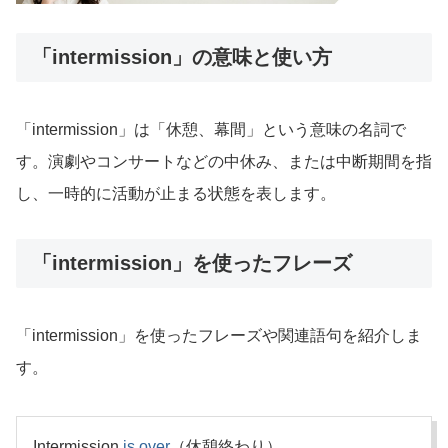
「intermission」の意味と使い方
「intermission」は「休憩、幕間」という意味の名詞で
す。演劇やコンサートなどの中休み、または中断期間を指
し、一時的に活動が止まる状態を表します。
「intermission」を使ったフレーズ
「intermission」を使ったフレーズや関連語句を紹介しま
す。
Intermission
is
over
（休憩終わり）