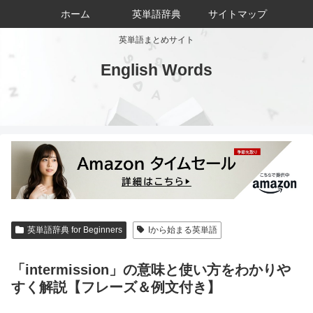
ホーム
英単語辞典
サイトマップ
英単語まとめサイト
English Words
英単語辞典 for Beginners
Iから始まる英単語
「intermission」の意味と使い方をわかりや
すく解説【フレーズ＆例文付き】