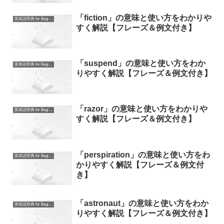
「fiction」の意味と使い方をわかりや
英単語辞典 for Beginners
すく解説【フレーズ＆例文付き】
「suspend」の意味と使い方をわか
英単語辞典 for Beginners
りやすく解説【フレーズ＆例文付き】
「razor」の意味と使い方をわかりや
英単語辞典 for Beginners
すく解説【フレーズ＆例文付き】
「perspiration」の意味と使い方をわ
英単語辞典 for Beginners
かりやすく解説【フレーズ＆例文付
き】
「astronaut」の意味と使い方をわか
英単語辞典 for Beginners
りやすく解説【フレーズ＆例文付き】