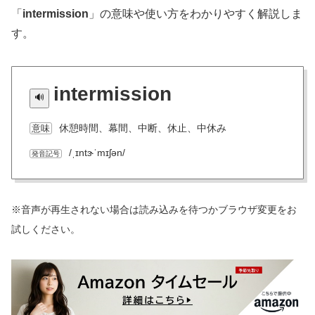
「
intermission
」の意味や使い方をわかりやすく解説しま
す。
intermission
休憩時間、幕間、中断、休止、中休み
意味
/ˌɪntɝˈmɪʃən/
発音記号
※音声が再生されない場合は読み込みを待つかブラウザ変更をお
試しください。