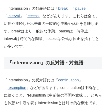
「intermission」の類義語には「
break
」「
pause
」
「
interval
」「
recess
」などがあります。これらは全て、
活動や連続した出来事の一時的な中断や休止を意味しま
す。breakはより一般的な休憩、pauseは一時停止、
intervalは時間的な間隔、recessは公式な休止を指すこと
が多いです。
「intermission」の反対語・対義語
「intermission」の反対語には「
continuation
」
「
resumption
」などがあります。continuationは中断なし
に続くこと、resumptionは中断後の再開を意味し、どちら
も休憩や中断を表すintermissionとは対照的な概念です。