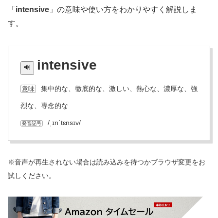
「
intensive
」の意味や使い方をわかりやすく解説しま
す。
intensive
集中的な、徹底的な、激しい、熱心な、濃厚な、強
意味
烈な、専念的な
/ˌɪnˈtɛnsɪv/
発音記号
※音声が再生されない場合は読み込みを待つかブラウザ変更をお
試しください。