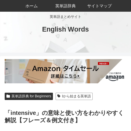
ホーム
英単語辞典
サイトマップ
英単語まとめサイト
English Words
英単語辞典 for Beginners
Iから始まる英単語
「intensive」の意味と使い方をわかりやすく
解説【フレーズ＆例文付き】