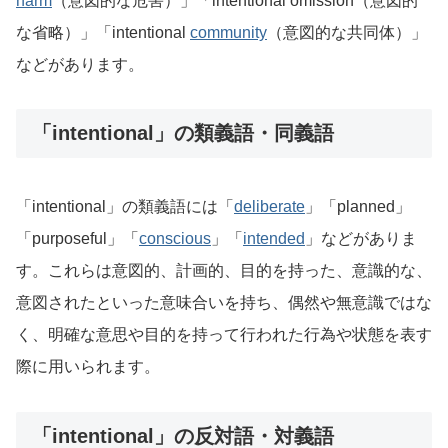
harm
（意図的な危害）」「intentional omission（意図的
な省略）」「intentional
community
（意図的な共同体）」
などがあります。
「intentional」の類義語・同義語
「intentional」の類義語には「
deliberate
」「planned」
「purposeful」「
conscious
」「
intended
」などがありま
す。これらは意図的、計画的、目的を持った、意識的な、
意図されたといった意味合いを持ち、偶然や無意識ではな
く、明確な意思や目的を持って行われた行為や状態を表す
際に用いられます。
「intentional」の反対語・対義語