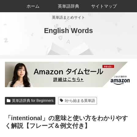
ホーム
英単語辞典
サイトマップ
英単語まとめサイト
English Words
英単語辞典 for Beginners
Iから始まる英単語
「intentional」の意味と使い方をわかりやす
く解説【フレーズ＆例文付き】