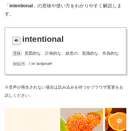
「
intentional
」の意味や使い方をわかりやすく解説しま
す。
intentional
意図的な、計画的な、故意の、意識的な、作為的な
意味
/ˌɪnˈtɛnʃənəɫ/
発音記号
※音声が再生されない場合は読み込みを待つかブラウザ変更をお
試しください。