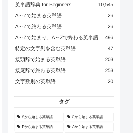
英単語辞典 for Beginners
10,545
A～Zで始まる英単語
26
A～Zで終わる英単語
26
A～Zで始まり、A～Zで終わる英単語
496
特定の文字列を含む英単語
47
接頭辞で始まる英単語
203
接尾辞で終わる英単語
253
文字数別の英単語
20
タグ
Sから始まる英単語
Cから始まる英単語
Pから始まる英単語
Aから始まる英単語