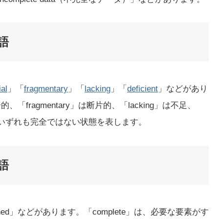
語
ial
」「
fragmentary
」「
lacking
」「
deficient
」などがあり
分的、「fragmentary」は断片的、「lacking」は不足、
で、いずれも完全ではない状態を表します。
語
ished」などがあります。「complete」は、必要な要素がす