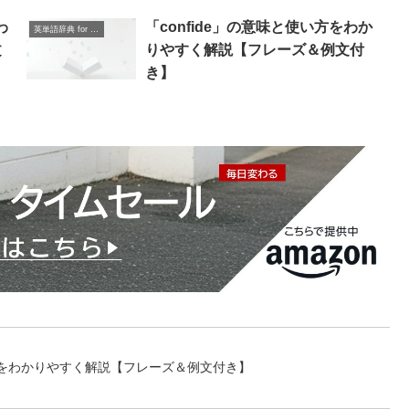
わ
「confide」の意味と使い方をわか
英単語辞典 for Beginners
文
りやすく解説【フレーズ＆例文付
き】
使い方をわかりやすく解説【フレーズ＆例文付き】