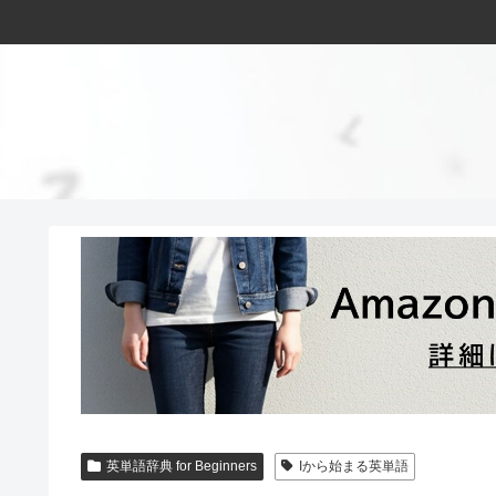
英単語辞典 for Beginners
Iから始まる英単語