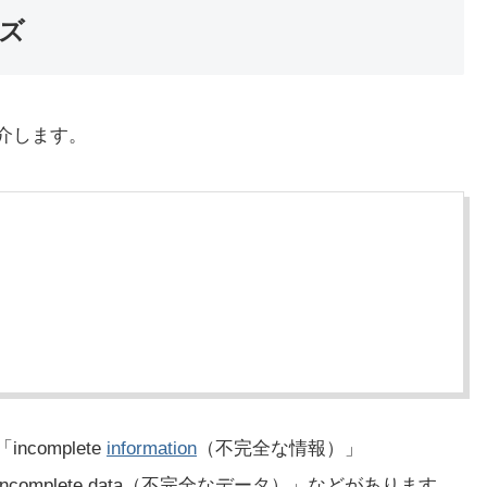
ーズ
紹介します。
complete
information
（不完全な情報）」
complete data（不完全なデータ）」などがあります。