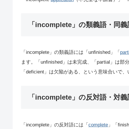
「incomplete」の類義語・同義
「incomplete」の類義語には「unfinished」「
part
ます。「unfinished」は未完成、「partial」は部
「deficient」は欠陥がある、という意味合い
「incomplete」の反対語・対義
「incomplete」の反対語には「
complete
」「fin