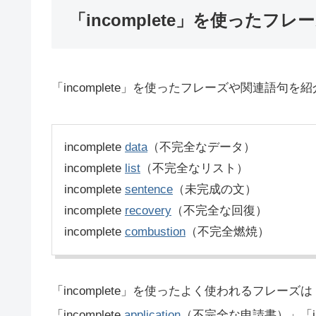
「incomplete」を使ったフレ
「incomplete」を使ったフレーズや関連語句を
incomplete
data
（不完全なデータ）
incomplete
list
（不完全なリスト）
incomplete
sentence
（未完成の文）
incomplete
recovery
（不完全な回復）
incomplete
combustion
（不完全燃焼）
「incomplete」を使ったよく使われるフレーズは「in
「incomplete
application
（不完全な申請書）」「in