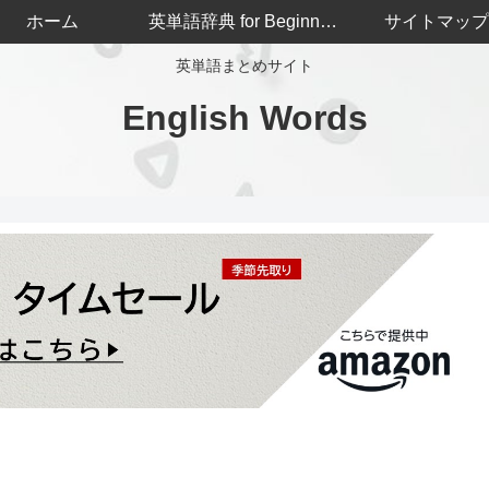
ホーム
英単語辞典 for Beginners
サイトマップ
英単語まとめサイト
English Words