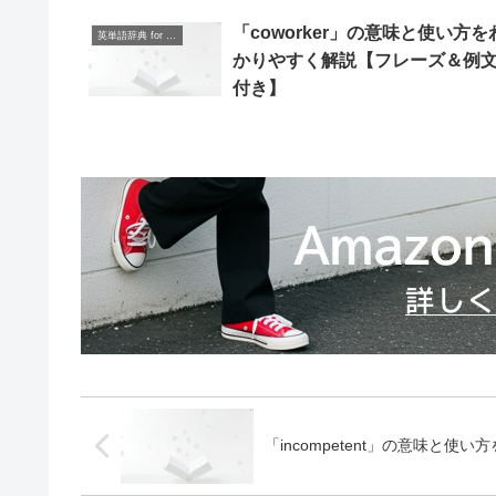
「coworker」の意味と使い方を
英単語辞典 for Beginners
かりやすく解説【フレーズ＆例
付き】
「incompetent」の意味と