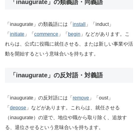
「inaugurate」の類義語・同義語
「inaugurate」の類義語には「
install
」「induct」
「
initiate
」「
commence
」「
begin
」などがあります。こ
れらは、公式に役職に就任させる、または新しい事業や活
動を開始するという意味合いを持ちます。
「inaugurate」の反対語・対義語
「inaugurate」の反対語には「
remove
」「oust」
「
depose
」などがあります。これらは、就任させる
（inaugurate）の逆で、地位や職から取り除く、追放す
る、退位させるという意味合いを持ちます。