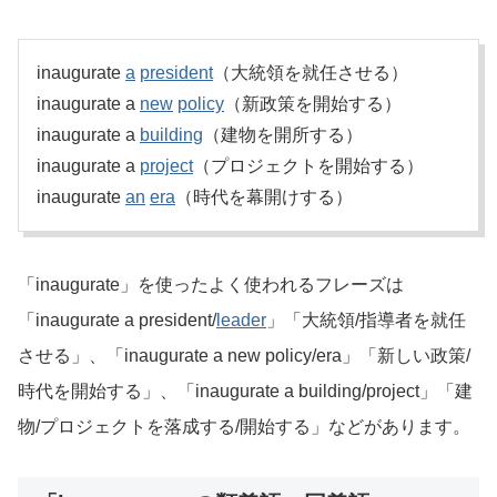
inaugurate
a
president
（大統領を就任させる）
inaugurate a
new
policy
（新政策を開始する）
inaugurate a
building
（建物を開所する）
inaugurate a
project
（プロジェクトを開始する）
inaugurate
an
era
（時代を幕開けする）
「inaugurate」を使ったよく使われるフレーズは
「inaugurate a president/
leader
」「大統領/指導者を就任
させる」、「inaugurate a new policy/era」「新しい政策/
時代を開始する」、「inaugurate a building/project」「建
物/プロジェクトを落成する/開始する」などがあります。