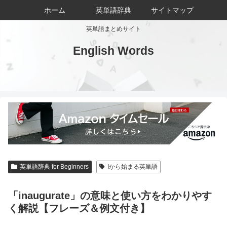
ホーム
英単語辞典
サイトマップ
英単語まとめサイト
English Words
英単語辞典 for Beginners
Iから始まる英単語
「inaugurate」の意味と使い方をわかりやす
く解説【フレーズ＆例文付き】