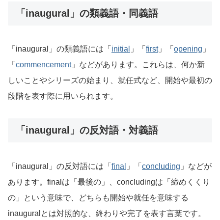
「inaugural」の類義語・同義語
「inaugural」の類義語には「
initial
」「
first
」「
opening
」
「
commencement
」などがあります。これらは、何か新
しいことやシリーズの始まり、就任式など、開始や最初の
段階を表す際に用いられます。
「inaugural」の反対語・対義語
「inaugural」の反対語には「
final
」「
concluding
」などが
あります。finalは「最後の」、concludingは「締めくくり
の」という意味で、どちらも開始や就任を意味する
inauguralとは対照的な、終わりや完了を表す言葉です。