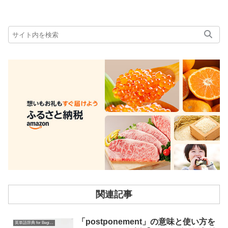
関連記事
「postponement」の意味と使い方を
英単語辞典 for Beginners