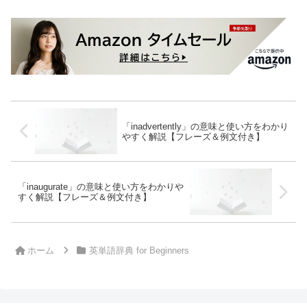
「inadvertently」の意味と使い方をわかり
やすく解説【フレーズ＆例文付き】
「inaugurate」の意味と使い方をわかりや
すく解説【フレーズ＆例文付き】
ホーム
英単語辞典 for Beginners