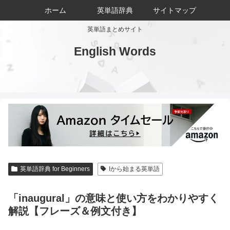
ホーム
英単語辞典
サイトマップ
英単語まとめサイト
English Words
英単語辞典 for Beginners
Iから始まる英単語
「inaugural」の意味と使い方をわかりやすく
解説【フレーズ＆例文付き】