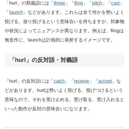
「hurl」の類義語には「
throw
」「
fling
」「
pitch
」「
cast
」
「
launch
」などがあります。これらは全て何かを勢いよく
投げる、放り投げるという意味合いを持ちますが、対象物
や状況によってニュアンスが異なります。例えば、flingは
無造作に、launchは計画的に発射するイメージです。
「hurl」の反対語・対義語
「hurl」の反対語には「
catch
」「
receive
」「
accept
」な
どがあります。hurlは勢いよく投げる、投げつけるという
意味なので、それを受け止める、受け取る、受け入れると
いった動作が反対の意味合いになります。