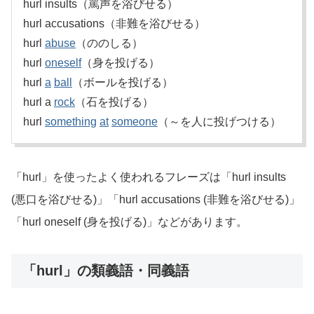
hurl insults（罵声を浴びせる）
hurl accusations（非難を浴びせる）
hurl
abuse
（ののしる）
hurl
oneself
（身を投げる）
hurl
a
ball
（ボールを投げる）
hurl a
rock
（石を投げる）
hurl
something
at
someone
（～を人に投げつける）
「hurl」を使ったよく使われるフレーズは「hurl insults
(悪口を浴びせる)」「hurl accusations (非難を浴びせる)」
「hurl oneself (身を投げる)」などがあります。
「hurl」の類義語・同義語