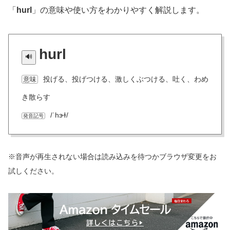
「
hurl
」の意味や使い方をわかりやすく解説します。
hurl
投げる、投げつける、激しくぶつける、吐く、わめ
意味
き散らす
/ˈhɝɫ/
発音記号
※音声が再生されない場合は読み込みを待つかブラウザ変更をお
試しください。