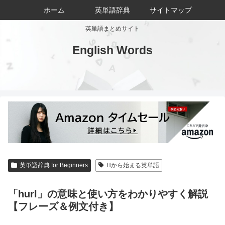
ホーム
英単語辞典
サイトマップ
英単語まとめサイト
English Words
英単語辞典 for Beginners
Hから始まる英単語
「hurl」の意味と使い方をわかりやすく解説
【フレーズ＆例文付き】