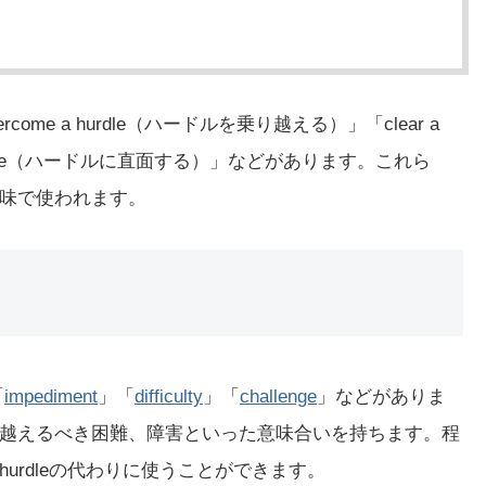
ome a hurdle（ハードルを乗り越える）」「clear a
hurdle（ハードルに直面する）」などがあります。これら
味で使われます。
「
impediment
」「
difficulty
」「
challenge
」などがありま
越えるべき困難、障害といった意味合いを持ちます。程
urdleの代わりに使うことができます。