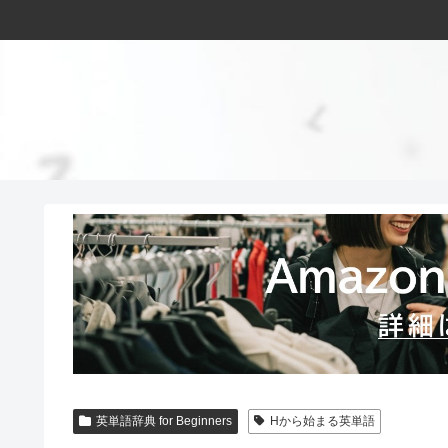
英単語辞典 for Beginners
Hから始まる英単語