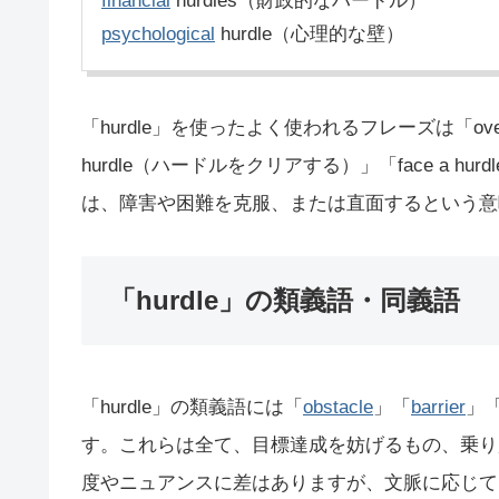
financial
hurdles（財政的なハードル）
psychological
hurdle（心理的な壁）
「hurdle」を使ったよく使われるフレーズは「overc
hurdle（ハードルをクリアする）」「face a 
は、障害や困難を克服、または直面するという意
「hurdle」の類義語・同義語
「hurdle」の類義語には「
obstacle
」「
barrier
」
す。これらは全て、目標達成を妨げるもの、乗り
度やニュアンスに差はありますが、文脈に応じてh