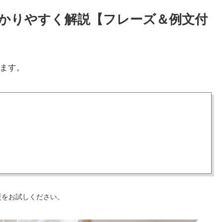
をわかりやすく解説【フレーズ＆例文付
ます。
更をお試しください。