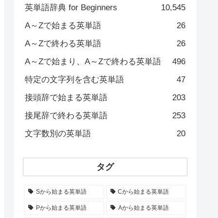
英単語辞典 for Beginners
10,545
A～Zで始まる英単語
26
A～Zで終わる英単語
26
A～Zで始まり、A～Zで終わる英単語
496
特定の文字列を含む英単語
47
接頭辞で始まる英単語
203
接尾辞で終わる英単語
253
文字数別の英単語
20
タグ
Sから始まる英単語
Cから始まる英単語
Pから始まる英単語
Aから始まる英単語