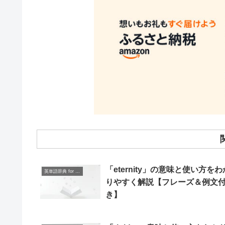
「eternity」の意味と使い方をわ
英単語辞典 for Beginners
りやすく解説【フレーズ＆例文
き】