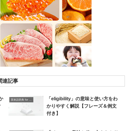
関連記事
か
「eligibility」の意味と使い方をわ
英単語辞典 for Beginners
付
かりやすく解説【フレーズ＆例文
付き】