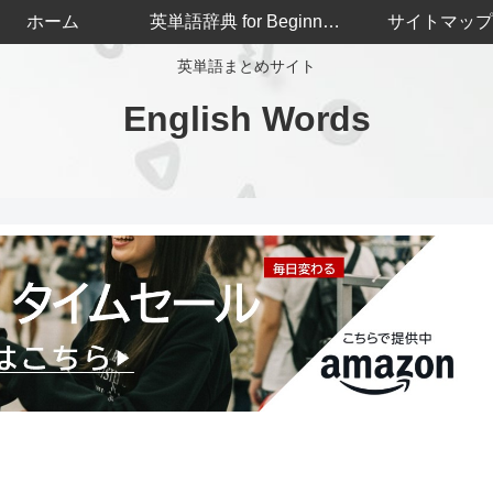
ホーム
英単語辞典 for Beginners
サイトマップ
英単語まとめサイト
English Words