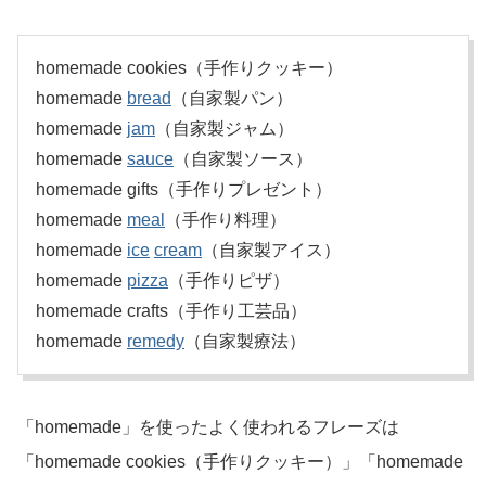
homemade cookies（手作りクッキー）
homemade
bread
（自家製パン）
homemade
jam
（自家製ジャム）
homemade
sauce
（自家製ソース）
homemade gifts（手作りプレゼント）
homemade
meal
（手作り料理）
homemade
ice
cream
（自家製アイス）
homemade
pizza
（手作りピザ）
homemade crafts（手作り工芸品）
homemade
remedy
（自家製療法）
「homemade」を使ったよく使われるフレーズは
「homemade cookies（手作りクッキー）」「homemade