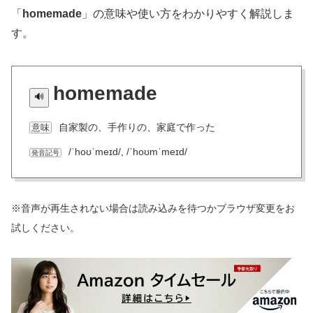
「
homemade
」の意味や使い方をわかりやすく解説しま
す。
homemade
自家製の、手作りの、家庭で作った
意味
/ˈhoʊˈmeɪd/, /ˈhoʊmˈmeɪd/
発音記号
※音声が再生されない場合は読み込みを待つかブラウザ変更をお
試しください。