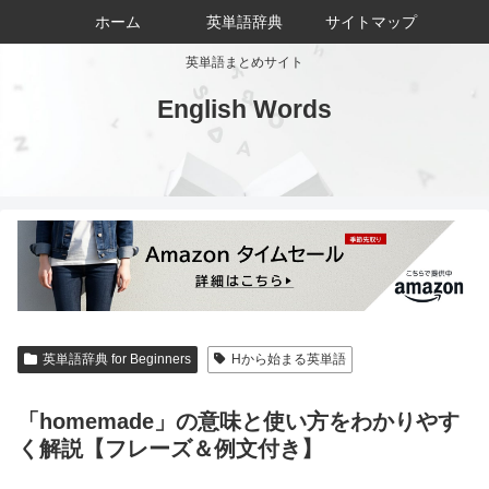
ホーム
英単語辞典
サイトマップ
英単語まとめサイト
English Words
英単語辞典 for Beginners
Hから始まる英単語
「homemade」の意味と使い方をわかりやす
く解説【フレーズ＆例文付き】