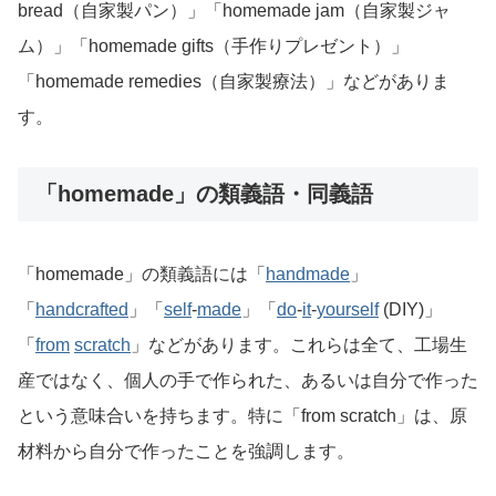
bread（自家製パン）」「homemade jam（自家製ジャ
ム）」「homemade gifts（手作りプレゼント）」
「homemade remedies（自家製療法）」などがありま
す。
「homemade」の類義語・同義語
「homemade」の類義語には「
handmade
」
「
handcrafted
」「
self
-
made
」「
do
-
it
-
yourself
(DIY)」
「
from
scratch
」などがあります。これらは全て、工場生
産ではなく、個人の手で作られた、あるいは自分で作った
という意味合いを持ちます。特に「from scratch」は、原
材料から自分で作ったことを強調します。