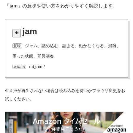
「
jam
」の意味や使い方をわかりやすく解説します。
jam
ジャム、詰め込む、詰まる、動かなくなる、混雑、
意味
困った状態、即興演奏
/ˈdʒæm/
発音記号
※音声が再生されない場合は読み込みを待つかブラウザ変更をお
試しください。