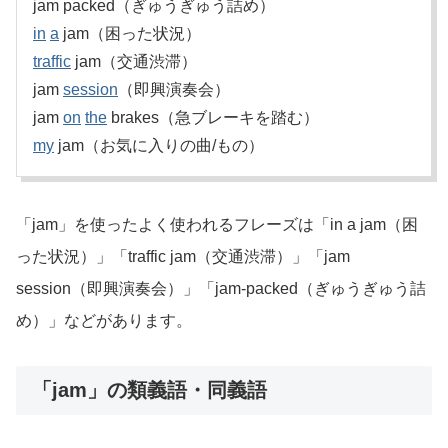
jam packed（ぎゅうぎゅう詰め）
in
a
jam（困った状況）
traffic
jam（交通渋滞）
jam
session
（即興演奏会）
jam
on
the
brakes（急ブレーキを踏む）
my
jam（お気に入りの曲/もの）
「jam」を使ったよく使われるフレーズは「in a jam（困
った状況）」「traffic jam（交通渋滞）」「jam
session（即興演奏会）」「jam-packed（ぎゅうぎゅう詰
め）」などがあります。
「jam」の類義語・同義語