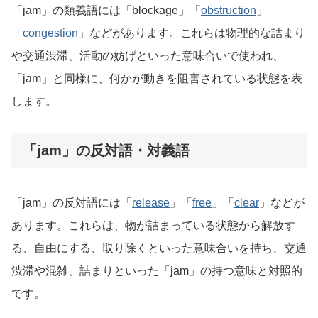
「jam」の類義語には「blockage」「
obstruction
」
「
congestion
」などがあります。これらは物理的な詰まり
や交通渋滞、活動の妨げといった意味合いで使われ、
「jam」と同様に、何かが動きを阻害されている状態を表
します。
「jam」の反対語・対義語
「jam」の反対語には「
release
」「
free
」「
clear
」などが
あります。これらは、物が詰まっている状態から解放す
る、自由にする、取り除くといった意味合いを持ち、交通
渋滞や混雑、詰まりといった「jam」の持つ意味と対照的
です。