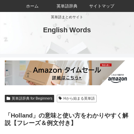
ホーム
英単語辞典
サイトマップ
英単語まとめサイト
English Words
英単語辞典 for Beginners
Hから始まる英単語
「Holland」の意味と使い方をわかりやすく解
説【フレーズ＆例文付き】