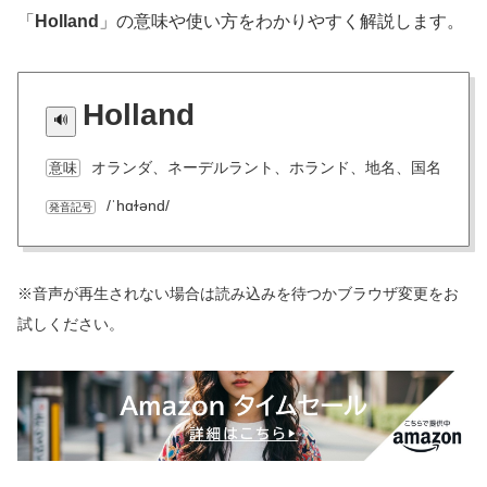
「
Holland
」の意味や使い方をわかりやすく解説します。
Holland
オランダ、ネーデルラント、ホランド、地名、国名
意味
/ˈhɑɫənd/
発音記号
※音声が再生されない場合は読み込みを待つかブラウザ変更をお
試しください。