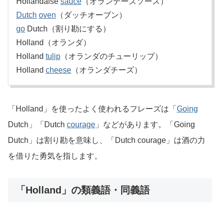
Hollandaise
sauce
（オランデーズソース）
Dutch
oven
（ダッチオーブン）
go
Dutch（割り勘にする）
Holland（オランダ）
Holland
tulip
（オランダのチューリップ）
Holland
cheese
（オランダチーズ）
「Holland」を使ったよく使われるフレーズは「
Going
Dutch」「Dutch
courage
」などがあります。「Going
Dutch」は割り勘を意味し、「Dutch courage」は酒の力
を借りた勇気を指します。
「Holland」の類義語・同義語