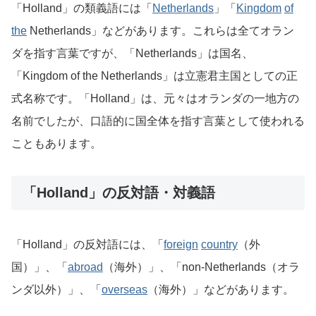
「Holland」の類義語には「
Netherlands
」「
Kingdom
of
the
Netherlands」などがあります。これらは全てオラン
ダを指す言葉ですが、「Netherlands」は国名、
「Kingdom of the Netherlands」は立憲君主国としての正
式名称です。「Holland」は、元々はオランダの一地方の
名前でしたが、口語的に国全体を指す言葉として使われる
こともあります。
「Holland」の反対語・対義語
「Holland」の反対語には、「
foreign
country
（外
国）」、「
abroad
（海外）」、「non-Netherlands（オラ
ンダ以外）」、「
overseas
（海外）」などがあります。