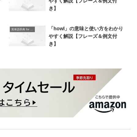
付
やすく解説【フレーズ＆例文付
き】
り
「howl」の意味と使い方をわかり
英単語辞典 for Beginners
やすく解説【フレーズ＆例文付
き】