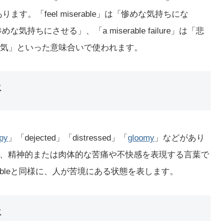
r」などがあります。「feel miserable」は「惨めな気持ちにな
惨めな気持ちにさせる」、「a miserable failure」は「悲
憂鬱な天気」といった意味合いで使われます。
語
py
」「dejected」「distressed」「
gloomy
」などがあり
、精神的または肉体的な苦痛や不快感を表現する言葉で
ableと同様に、人が苦境にある状態を表します。
語