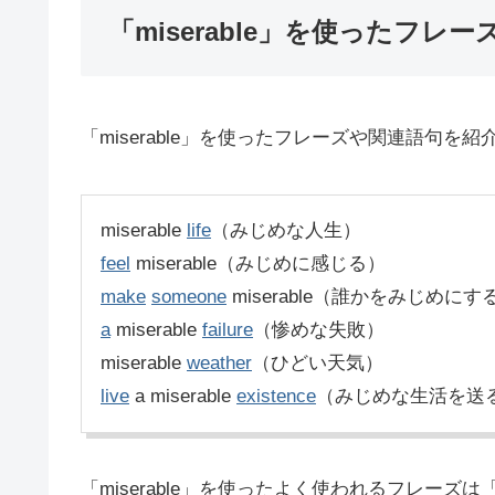
「miserable」を使ったフレー
「miserable」を使ったフレーズや関連語句を紹
miserable
life
（みじめな人生）
feel
miserable（みじめに感じる）
make
someone
miserable（誰かをみじめにす
a
miserable
failure
（惨めな失敗）
miserable
weather
（ひどい天気）
live
a miserable
existence
（みじめな生活を送
「miserable」を使ったよく使われるフレーズは「feel m