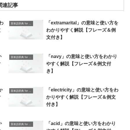
関連記事
をわ
「extramarital」の意味と使い方を
英単語辞典 for Beginners
文
わかりやすく解説【フレーズ＆例
文付き】
か
「navy」の意味と使い方をわかり
英単語辞典 for Beginners
付
やすく解説【フレーズ＆例文付
き】
か
「electricity」の意味と使い方をわ
英単語辞典 for Beginners
付
かりやすく解説【フレーズ＆例文
付き】
か
「acid」の意味と使い方をわかり
英単語辞典 for Beginners