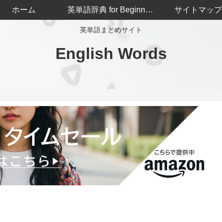
ホーム
英単語辞典 for Beginners
サイトマップ
英単語まとめサイト
English Words