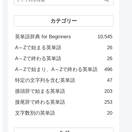
カテゴリー
英単語辞典 for Beginners
10,545
A～Zで始まる英単語
26
A～Zで終わる英単語
26
A～Zで始まり、A～Zで終わる英単語
496
特定の文字列を含む英単語
47
接頭辞で始まる英単語
203
接尾辞で終わる英単語
253
文字数別の英単語
20