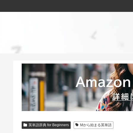
英単語辞典 for Beginners
Mから始まる英単語