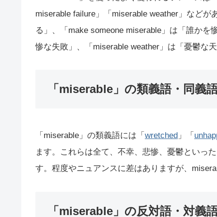
miserable failure」「miserable weathe
る」、「make someone miserable」は「誰かを
惨な失敗」、「miserable weather」は「
「miserable」の類義語・同義
「miserable」の類義語には「
wretched
」「
unhap
ます。これらは全て、不幸、悲惨、憂鬱といった
す。程度やニュアンスに差はありますが、miser
「miserable」の反対語・対義