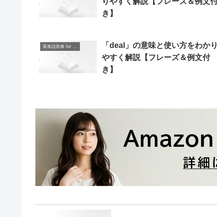
りやすく解説【フレーズ＆例文
き】
「deal」の意味と使い方をわか
英単語辞典 for Beginners
やすく解説【フレーズ＆例文付
き】