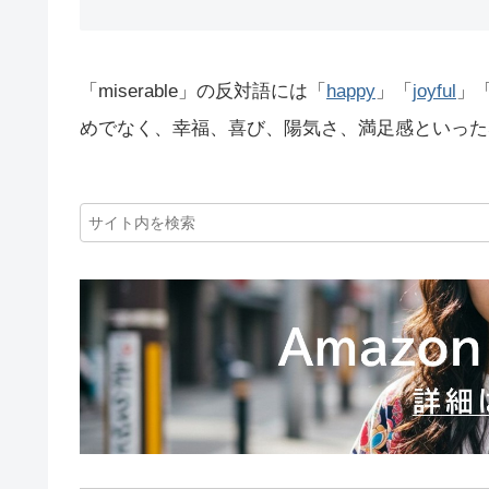
「miserable」の反対語には「
happy
」「
joyful
」
めでなく、幸福、喜び、陽気さ、満足感といった