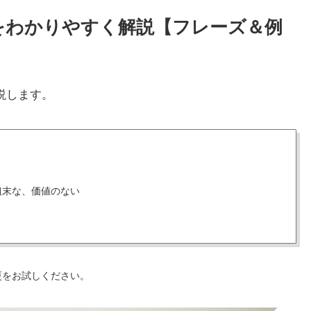
い方をわかりやすく解説【フレーズ＆例
説します。
粗末な、価値のない
更をお試しください。