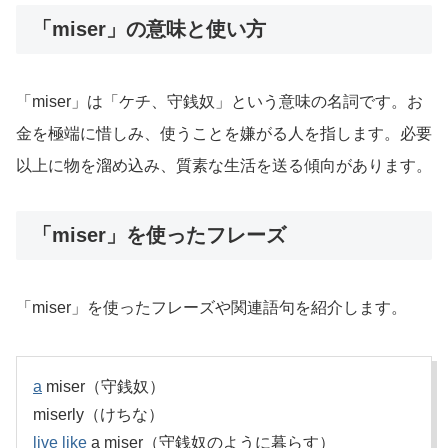
「miser」の意味と使い方
「miser」は「ケチ、守銭奴」という意味の名詞です。お
金を極端に惜しみ、使うことを嫌がる人を指します。必要
以上に物を溜め込み、質素な生活を送る傾向があります。
「miser」を使ったフレーズ
「miser」を使ったフレーズや関連語句を紹介します。
a
miser（守銭奴）
miserly（けちな）
live
like
a miser（守銭奴のように暮らす）