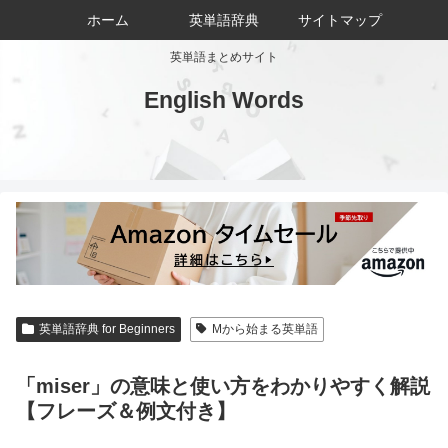
ホーム
英単語辞典
サイトマップ
英単語まとめサイト
English Words
英単語辞典 for Beginners
Mから始まる英単語
「miser」の意味と使い方をわかりやすく解説
【フレーズ＆例文付き】