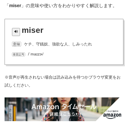
「
miser
」の意味や使い方をわかりやすく解説します。
miser
ケチ、守銭奴、強欲な人、しみったれ
意味
/ˈmaɪzɝ/
発音記号
※音声が再生されない場合は読み込みを待つかブラウザ変更をお
試しください。