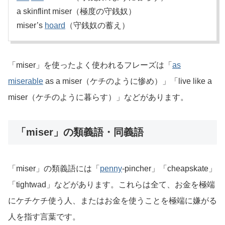
a skinflint miser（極度の守銭奴）
miser’s
hoard
（守銭奴の蓄え）
「miser」を使ったよく使われるフレーズは「
as
miserable
as a miser（ケチのように惨め）」「live like a
miser（ケチのように暮らす）」などがあります。
「miser」の類義語・同義語
「miser」の類義語には「
penny
-pincher」「cheapskate」
「tightwad」などがあります。これらは全て、お金を極端
にケチケチ使う人、またはお金を使うことを極端に嫌がる
人を指す言葉です。