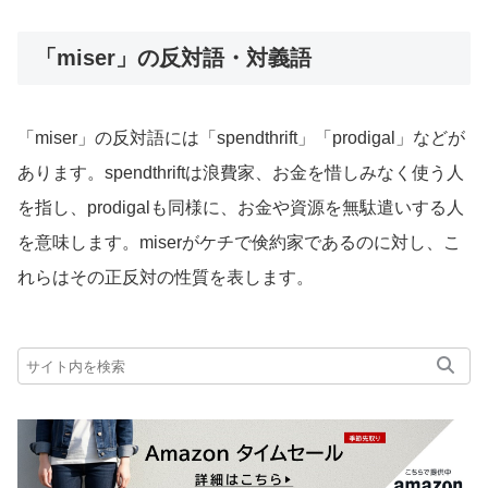
「miser」の反対語・対義語
「miser」の反対語には「spendthrift」「prodigal」などが
あります。spendthriftは浪費家、お金を惜しみなく使う人
を指し、prodigalも同様に、お金や資源を無駄遣いする人
を意味します。miserがケチで倹約家であるのに対し、こ
れらはその正反対の性質を表します。